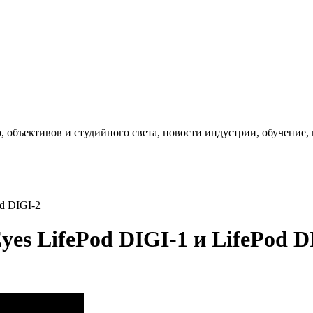
, объективов и студийного света, новости индустрии, обучение
d DIGI-2
yes LifePod DIGI-1 и LifePod D