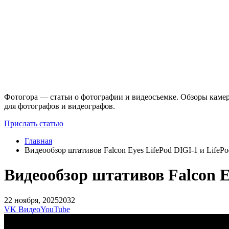
Фотогора — статьи о фотографии и видеосъемке. Обзоры камер
для фотографов и видеографов.
Прислать статью
Главная
Видеообзор штативов Falcon Eyes LifePod DIGI-1 и LifePo
Видеообзор штативов Falcon E
22 ноября, 2025
2032
VK Видео
YouTube