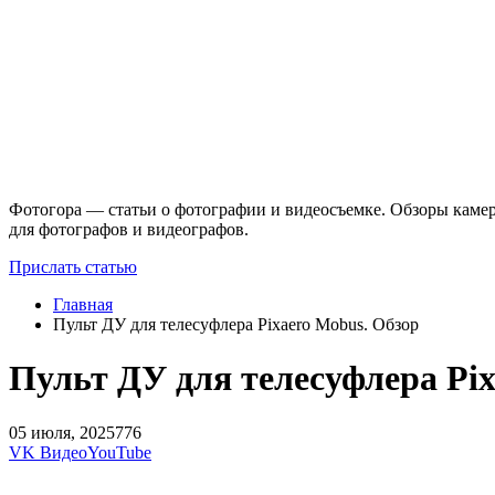
Фотогора — статьи о фотографии и видеосъемке. Обзоры камер
для фотографов и видеографов.
Прислать статью
Главная
Пульт ДУ для телесуфлера Pixaero Mobus. Обзор
Пульт ДУ для телесуфлера Pix
05 июля, 2025
776
VK Видео
YouTube