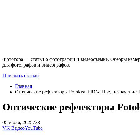
Фотогора — статьи о фотографии и видеосъемке. Обзоры камер
для фотографов и видеографов.
Прислать статью
Главная
Оптические рефлекторы Fotokvant RO-. Предназначение.
Оптические рефлекторы Fotok
05 июля, 2025
738
VK Видео
YouTube