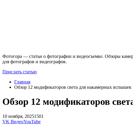
Фотогора — статьи о фотографии и видеосъемке. Обзоры камер
для фотографов и видеографов.
Прислать статью
Главная
Обзор 12 модификаторов света для накамерных вспышек
Обзор 12 модификаторов све
10 ноября, 2025
1501
VK Видео
YouTube