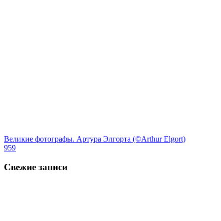
Великие фотографы. Артура Элгорта (©Arthur Elgort)
959
Свежие записи