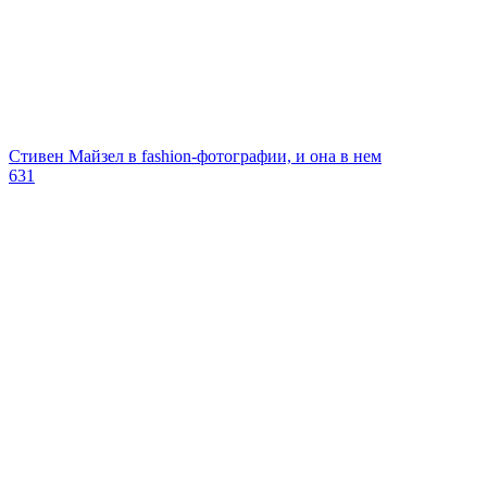
Стивен Майзел в fashion-фотографии, и она в нем
631