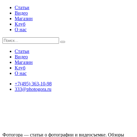
Статьи
Видео
Магазин
Клуб
О нас
Статьи
Видео
Магазин
Клуб
О нас
+7(495) 363-10-98
333@photogora.ru
Фотогора — статьи о фотографии и видеосъемке. Обзоры