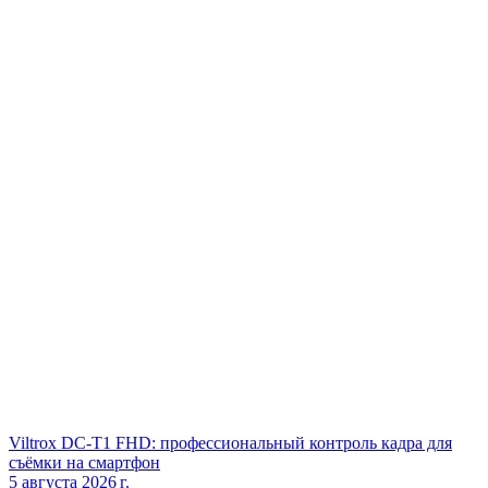
Viltrox DC‑T1 FHD: профессиональный контроль кадра для
съёмки на смартфон
5 августа 2026 г.