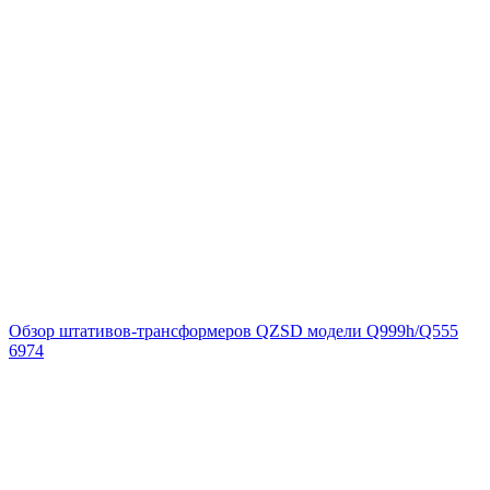
Обзор штативов-трансформеров QZSD модели Q999h/Q555
6974