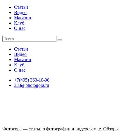
Статьи
Видео
Магазин
Клуб
О нас
Статьи
Видео
Магазин
Клуб
О нас
+7(495) 363-10-98
333@photogora.ru
Фотогора — статьи о фотографии и видеосъемке. Обзоры