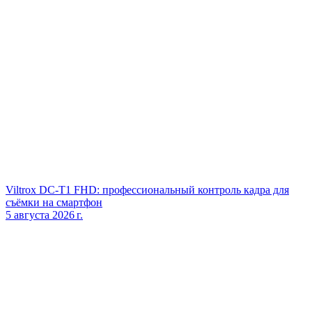
Viltrox DC‑T1 FHD: профессиональный контроль кадра для
съёмки на смартфон
5 августа 2026 г.