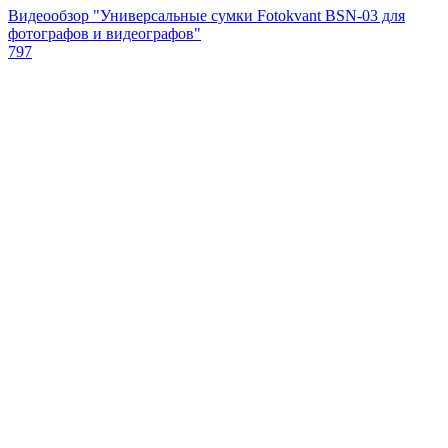
Видеообзор "Универсальные сумки Fotokvant BSN-03 для
фотографов и видеографов"
797