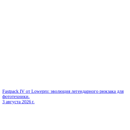
Fastpack IV от Lowepro: эволюция легендарного рюкзака для
фототехники.
3 августа 2026 г.