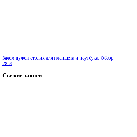
Зачем нужен столик для планшета и ноутбука. Обзор
2859
Свежие записи