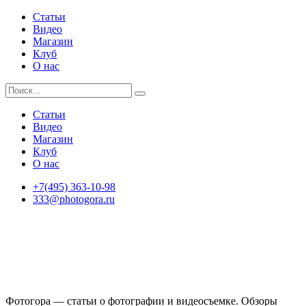
Статьи
Видео
Магазин
Клуб
О нас
Статьи
Видео
Магазин
Клуб
О нас
+7(495) 363-10-98
333@photogora.ru
Фотогора — статьи о фотографии и видеосъемке. Обзоры