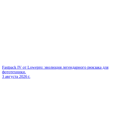
Fastpack IV от Lowepro: эволюция легендарного рюкзака для
фототехники.
3 августа 2026 г.