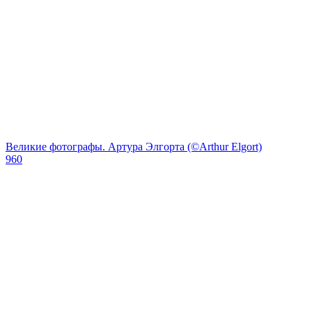
Великие фотографы. Артура Элгорта (©Arthur Elgort)
960