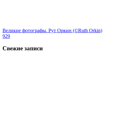
Великие фотографы. Рут Оркин (©Ruth Orkin)
929
Свежие записи