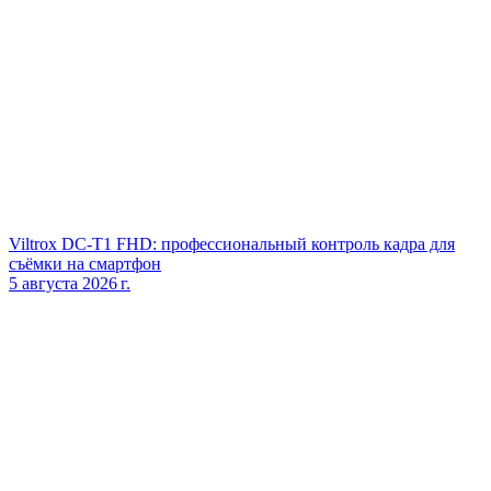
Viltrox DC‑T1 FHD: профессиональный контроль кадра для
съёмки на смартфон
5 августа 2026 г.