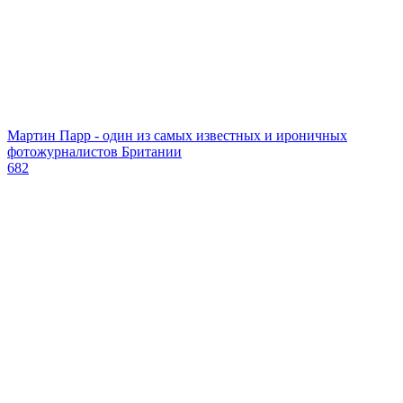
Мартин Парр - один из самых известных и ироничных
фотожурналистов Британии
682