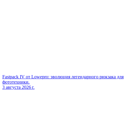
Fastpack IV от Lowepro: эволюция легендарного рюкзака для
фототехники.
3 августа 2026 г.