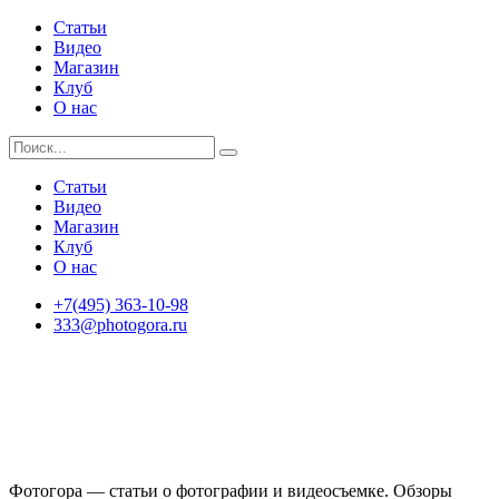
Статьи
Видео
Магазин
Клуб
О нас
Статьи
Видео
Магазин
Клуб
О нас
+7(495) 363-10-98
333@photogora.ru
Фотогора — статьи о фотографии и видеосъемке. Обзоры