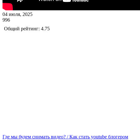
04 июля, 2025
996
Общий рейтинг: 4.75
Где мы будем снимать видео? / Как стать youtube блогером