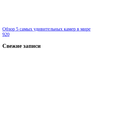
Обзор 5 самых удивительных камер в мире
920
Свежие записи