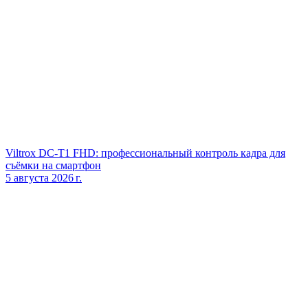
Viltrox DC‑T1 FHD: профессиональный контроль кадра для
съёмки на смартфон
5 августа 2026 г.