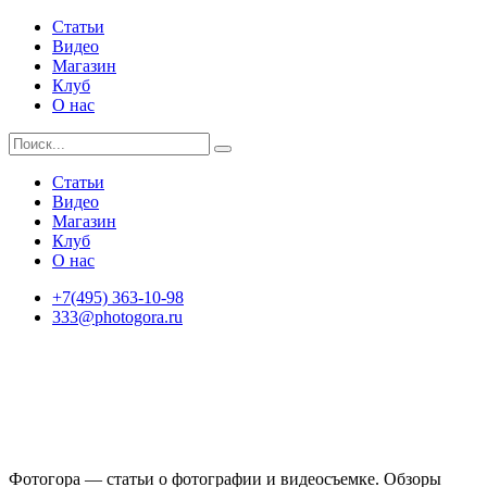
Статьи
Видео
Магазин
Клуб
О нас
Статьи
Видео
Магазин
Клуб
О нас
+7(495) 363-10-98
333@photogora.ru
Фотогора — статьи о фотографии и видеосъемке. Обзоры