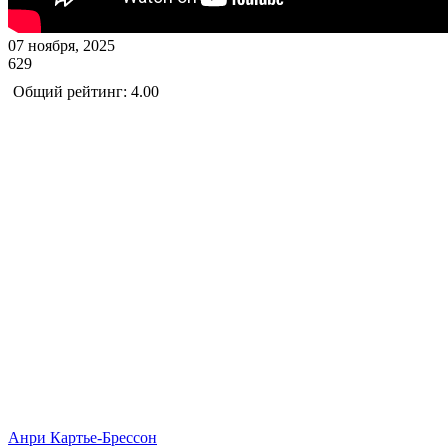
07 ноября, 2025
629
Общий рейтинг: 4.00
Анри Картье-Брессон