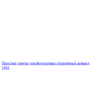
Простые советы для фотосъемки спортивных команд
1161