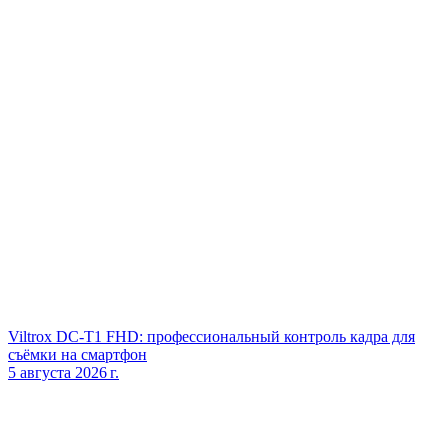
Viltrox DC‑T1 FHD: профессиональный контроль кадра для
съёмки на смартфон
5 августа 2026 г.