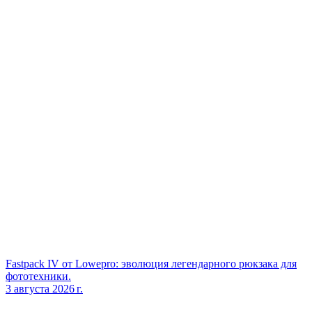
Fastpack IV от Lowepro: эволюция легендарного рюкзака для
фототехники.
3 августа 2026 г.