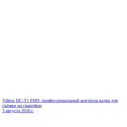
Viltrox DC‑T1 FHD: профессиональный контроль кадра для
съёмки на смартфон
5 августа 2026 г.