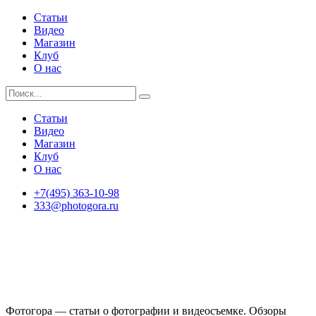
Статьи
Видео
Магазин
Клуб
О нас
Статьи
Видео
Магазин
Клуб
О нас
+7(495) 363-10-98
333@photogora.ru
Фотогора — статьи о фотографии и видеосъемке. Обзоры