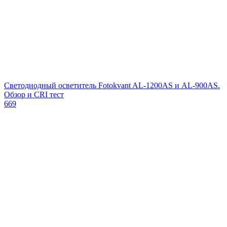
Светодиодный осветитель Fotokvant AL-1200AS и AL-900AS.
Обзор и CRI тест
669