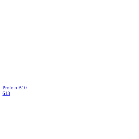
Profoto B10
613