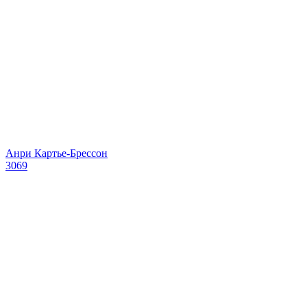
Анри Картье-Брессон
3069