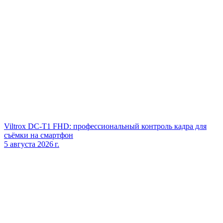
Viltrox DC‑T1 FHD: профессиональный контроль кадра для
съёмки на смартфон
5 августа 2026 г.