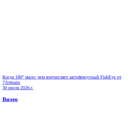
Когда 180° мало: чем впечатляет автофокусный FishEye от
7Artisans
30 июля 2026 г.
Видео