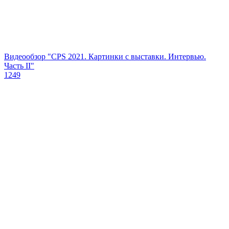
Видеообзор "CPS 2021. Картинки с выставки. Интервью.
Часть II"
1249