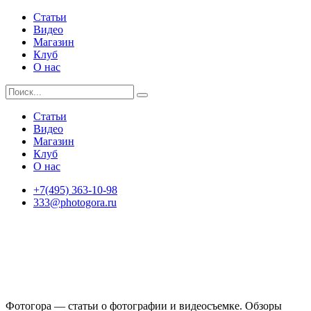
Статьи
Видео
Магазин
Клуб
О нас
Статьи
Видео
Магазин
Клуб
О нас
+7(495) 363-10-98
333@photogora.ru
Фотогора — статьи о фотографии и видеосъемке. Обзоры