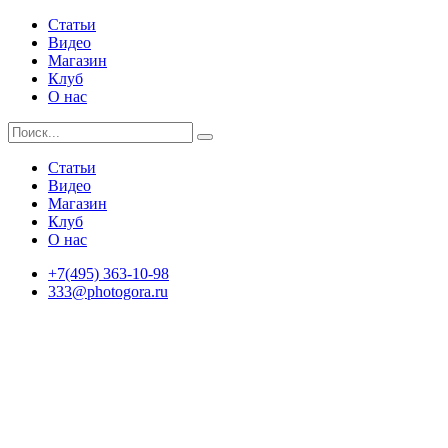
Статьи
Видео
Магазин
Клуб
О нас
Статьи
Видео
Магазин
Клуб
О нас
+7(495) 363-10-98
333@photogora.ru