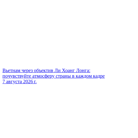
Вьетнам через объектив Ли Хоанг Лонга:
почувствуйте атмосферу страны в каждом кадре
7 августа 2026 г.