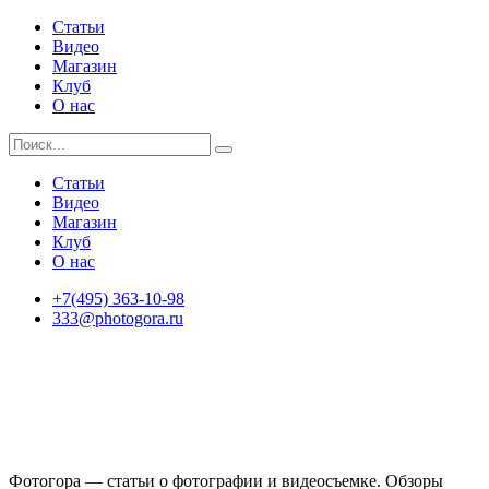
Статьи
Видео
Магазин
Клуб
О нас
Статьи
Видео
Магазин
Клуб
О нас
+7(495) 363-10-98
333@photogora.ru
Фотогора — статьи о фотографии и видеосъемке. Обзоры