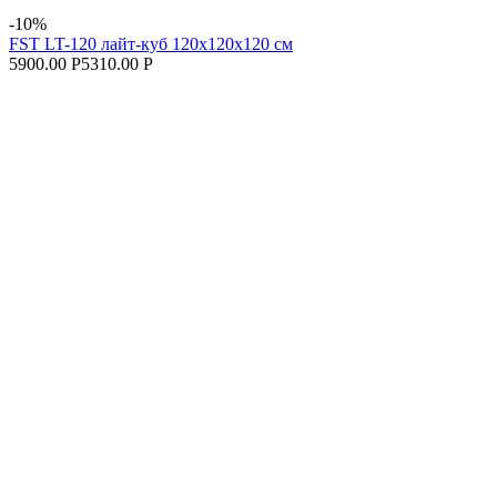
-10%
FST LT-120 лайт-куб 120х120х120 см
5900.00 Р
5310.00 Р