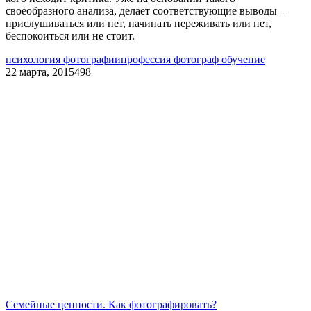
своеобразного анализа, делает соответствующие выводы –
прислушиваться или нет, начинать переживать или нет,
беспокоиться или не стоит.
психология фотографии
профессия фотограф обучение
22 марта, 2015
498
Семейные ценности. Как фотографировать?