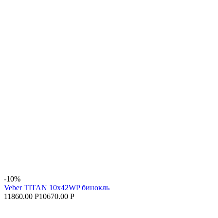
-10%
Veber TITAN 10x42WP бинокль
11860.00 Р
10670.00 Р