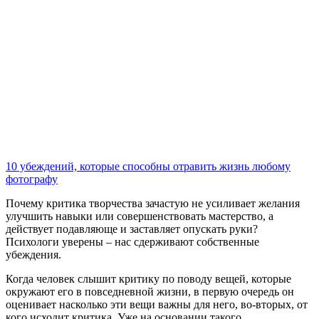
10 убеждений, которые способны отравить жизнь любому
фотографу
Почему критика творчества зачастую не усиливает желания
улучшить навыки или совершенствовать мастерство, а
действует подавляюще и заставляет опускать руки?
Психологи уверены – нас сдерживают собственные
убеждения.
Когда человек слышит критику по поводу вещей, которые
окружают его в повседневной жизни, в первую очередь он
оценивает насколько эти вещи важны для него, во-вторых, от
кого исходит критика. Уже на основании такого