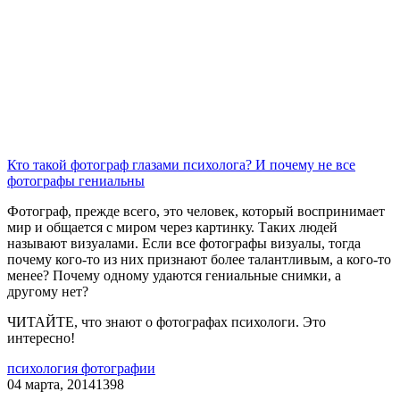
Кто такой фотограф глазами психолога? И почему не все
фотографы гениальны
Фотограф, прежде всего, это человек, который воспринимает
мир и общается с миром через картинку. Таких людей
называют визуалами. Если все фотографы визуалы, тогда
почему кого-то из них признают более талантливым, а кого-то
менее? Почему одному удаются гениальные снимки, а
другому нет?
ЧИТАЙТЕ, что знают о фотографах психологи. Это
интересно!
психология фотографии
04 марта, 2014
1398