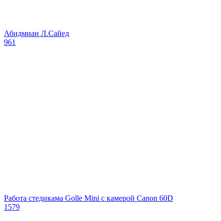
Абидмиан Л.Сайед
961
Работа стедикама Golle Mini с камерой Canon 60D
1579