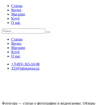
Статьи
Видео
Магазин
Клуб
О нас
Статьи
Видео
Магазин
Клуб
О нас
+7(495) 363-10-98
333@photogora.ru
Фотогора — статьи о фотографии и видеосъемке. Обзоры