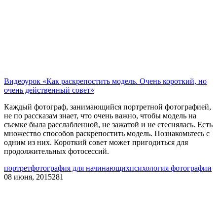
Видеоурок «Как раскрепостить модель. Очень короткий, но
очень действенный совет»
Каждый фотограф, занимающийся портретной фотографией,
не по рассказам знает, что очень важно, чтобы модель на
съемке была расслабленной, не зажатой и не стеснялась. Есть
множество способов раскрепостить модель. Познакомьтесь с
одним из них. Короткий совет может пригодиться для
продолжительных фотосессий.
портрет
фотография для начинающих
психология фотографии
08 июня, 2015
281