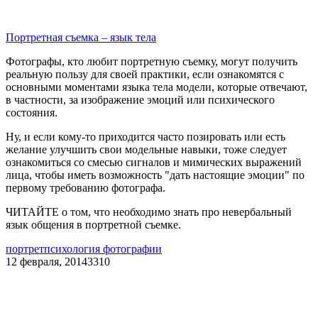
Портретная съемка – язык тела
Фотографы, кто любит портретную съемку, могут получить
реальную пользу для своей практики, если ознакомятся с
основными моментами языка тела модели, которые отвечают,
в частности, за изображение эмоций или психического
состояния.
Ну, и если кому-то приходится часто позировать или есть
желание улучшить свои модельные навыки, тоже следует
ознакомиться со смесью сигналов и мимических выражений
лица, чтобы иметь возможность "дать настоящие эмоции" по
первому требованию фотографа.
ЧИТАЙТЕ о том, что необходимо знать про невербальный
язык общения в портретной съемке.
портрет
психология фотографии
12 февраля, 2014
3310