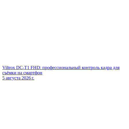
Viltrox DC‑T1 FHD: профессиональный контроль кадра для
съёмки на смартфон
5 августа 2026 г.