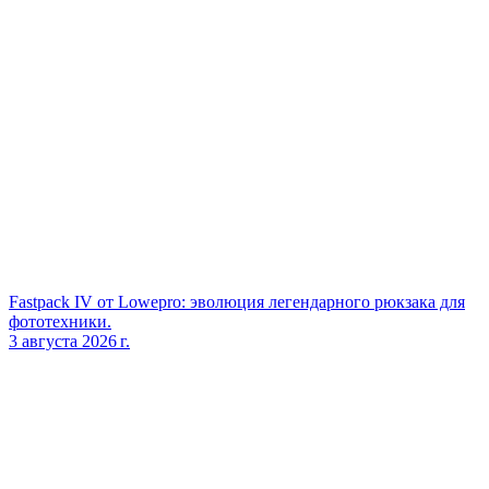
Fastpack IV от Lowepro: эволюция легендарного рюкзака для
фототехники.
3 августа 2026 г.