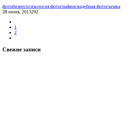
фотобизнес
психология фотографии
свадебная фотосъемка
28 июня, 2013
292
1
2
Свежие записи