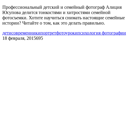
Профессиональный детский и семейный фотограф Алиция
Юсупова делится тонкостями и хитростями семейной
фотосъемки. Хотите научиться снимать настоящие семейные
истории? Читайте о том, как это делать правильно.
дети
современники
портрет
фотоуроки
психология фотографии
18 февраля, 2015
695