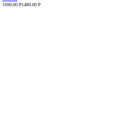
1690.00 Р
1480.00 Р