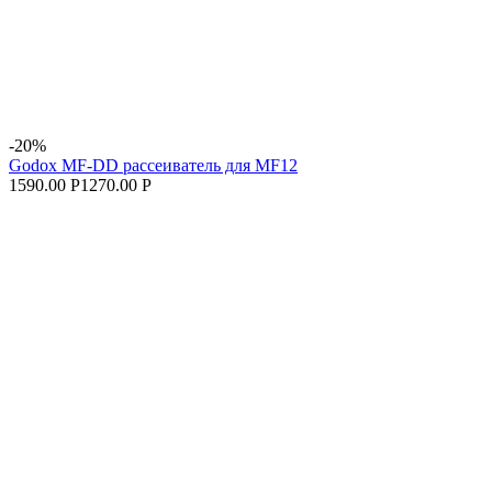
-20%
Godox MF-DD рассеиватель для MF12
1590.00 Р
1270.00 Р