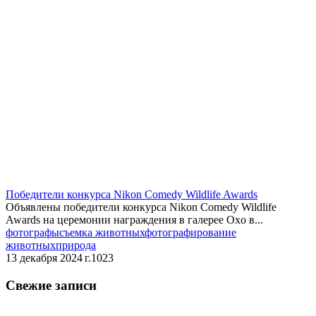
Победители конкурса Nikon Comedy Wildlife Awards
Объявлены победители конкурса Nikon Comedy Wildlife
Awards на церемонии награждения в галерее Oxo в...
фотографы
съемка животных
фотографирование
животных
природа
13 декабря 2024 г.
1023
Свежие записи