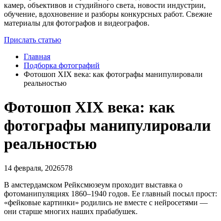
камер, объективов и студийного света, новости индустрии,
обучение, вдохновение и разборы конкурсных работ. Свежие
материалы для фотографов и видеографов.
Прислать статью
Главная
Подборка фотографий
Фотошоп XIX века: как фотографы манипулировали
реальностью
Фотошоп XIX века: как
фотографы манипулировали
реальностью
14 февраля, 2026
578
В амстердамском Рейксмюзеум проходит выставка о
фотоманипуляциях 1860–1940 годов. Ее главный посыл прост:
«фейковые картинки» родились не вместе с нейросетями —
они старше многих наших прабабушек.