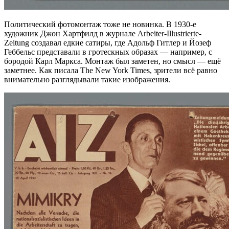
Политический фотомонтаж тоже не новинка. В 1930-е
художник Джон Хартфилд в журнале Arbeiter-Illustrierte-
Zeitung создавал едкие сатиры, где Адольф Гитлер и Йозеф
Геббельс представали в гротескных образах — например, с
бородой Карл Маркса. Монтаж был заметен, но смысл — ещё
заметнее. Как писала The New York Times, зрители всё равно
внимательно разглядывали такие изображения.