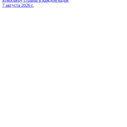
атмосферу страны в каждом кадре
7 августа 2026 г.