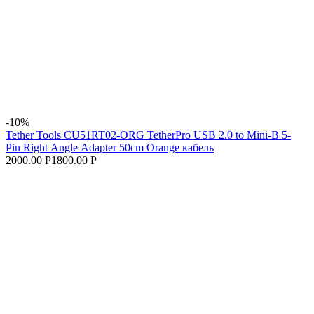
-10%
Tether Tools CU51RT02-ORG TetherPro USB 2.0 to Mini-B 5-
Pin Right Angle Adapter 50cm Orange кабель
2000.00 Р
1800.00 Р