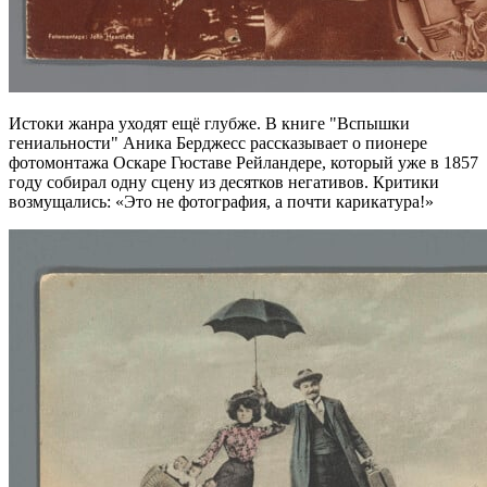
Истоки жанра уходят ещё глубже. В книге "Вспышки
гениальности" Аника Берджесс рассказывает о пионере
фотомонтажа Оскаре Гюставе Рейландере, который уже в 1857
году собирал одну сцену из десятков негативов. Критики
возмущались: «Это не фотография, а почти карикатура!»