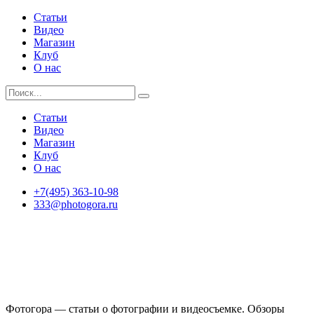
Статьи
Видео
Магазин
Клуб
О нас
Статьи
Видео
Магазин
Клуб
О нас
+7(495) 363-10-98
333@photogora.ru
Фотогора — статьи о фотографии и видеосъемке. Обзоры