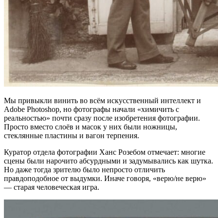
Мы привыкли винить во всём искусственный интеллект и
Adobe Photoshop, но фотографы начали «химичить с
реальностью» почти сразу после изобретения фотографии.
Просто вместо слоёв и масок у них были ножницы,
стеклянные пластины и вагон терпения.
Куратор отдела фотографии Ханс Розебом отмечает: многие
сцены были нарочито абсурдными и задумывались как шутка.
Но даже тогда зрителю было непросто отличить
правдоподобное от выдумки. Иначе говоря, «верю/не верю»
— старая человеческая игра.