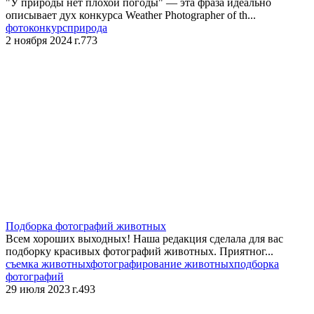
"У природы нет плохой погоды" — эта фраза идеально
описывает дух конкурса Weather Photographer of th...
фотоконкурс
природа
2 ноября 2024 г.
773
Подборка фотографий животных
Всем хороших выходных! Наша редакция сделала для вас
подборку красивых фотографий животных. Приятног...
съемка животных
фотографирование животных
подборка
фотографий
29 июля 2023 г.
493