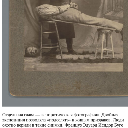
Отдельная глава — «спиритическая фотография». Двойная
экспозиция позволяла «подселять» к живым призраков. Люди
охотно верили в такие снимки. Француз Эдуард Исидор Буге