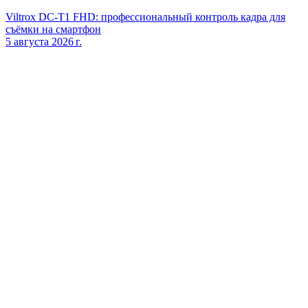
Viltrox DC‑T1 FHD: профессиональный контроль кадра для
съёмки на смартфон
5 августа 2026 г.