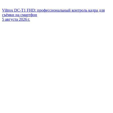
Viltrox DC‑T1 FHD: профессиональный контроль кадра для
съёмки на смартфон
5 августа 2026 г.