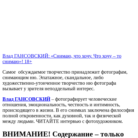
Влад ГАНСОВСКИЙ: «Снимаю, что хочу. Что хочу – то
снимаю»! 18+
Самое обсуждаемое творчество принадлежит фотографам,
снимающим ню. Эпатажное, скандальное, либо
художественно-утонченное творчество ню фотографа
вызывает у зрителя неподдельный интерес.
Влад ГАНСОВСКИЙ
– фотографирует человеческие
отношения, эмоциональность, честность и интимность,
происходящего в жизни. В его снимках заключена философия
полной откровенности, как духовной, так и физической
между людьми. ЧИТАЙТЕ интервью с фотохудожником.
ВНИМАНИЕ! Содержание – только