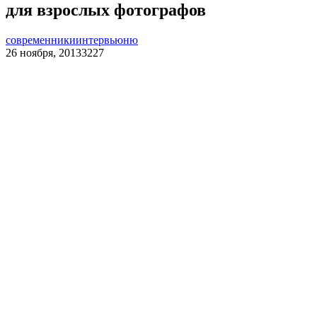
для взрослых фотографов
современники
интервью
ню
26 ноября, 2013
3227