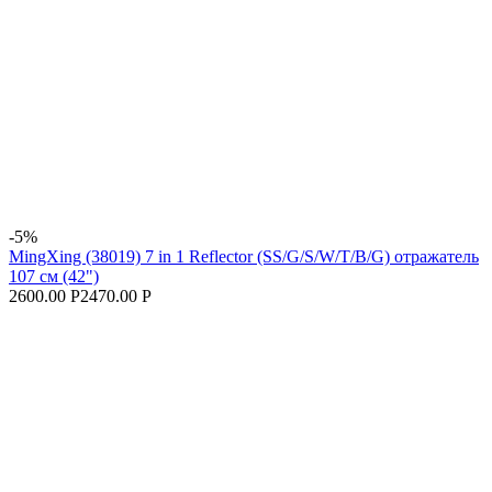
-5%
MingXing (38019) 7 in 1 Reflector (SS/G/S/W/T/B/G) отражатель
107 см (42")
2600.00 Р
2470.00 Р