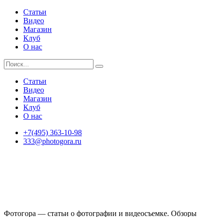
Статьи
Видео
Магазин
Клуб
О нас
Статьи
Видео
Магазин
Клуб
О нас
+7(495) 363-10-98
333@photogora.ru
Фотогора — статьи о фотографии и видеосъемке. Обзоры