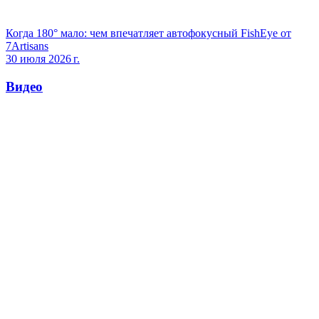
Когда 180° мало: чем впечатляет автофокусный FishEye от
7Artisans
30 июля 2026 г.
Видео