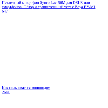
Петличный микрофон Synco Lav-S6M для DSLR или
смартфонов. Обзор и сравнительный тест с Boya BY-M1
647
Как пользоваться моноподом
2641