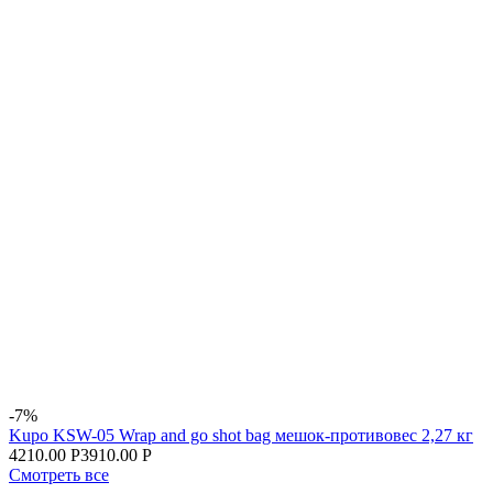
-7%
Kupo KSW-05 Wrap and go shot bag мешок-противовес 2,27 кг
4210.00 Р
3910.00 Р
Смотреть все