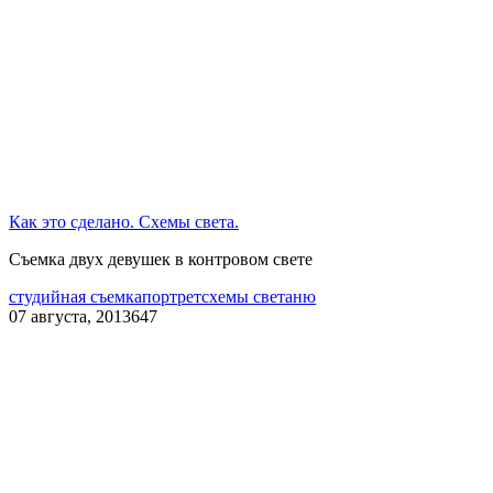
Как это сделано. Схемы света.
Съемка двух девушек в контровом свете
студийная съемка
портрет
схемы света
ню
07 августа, 2013
647