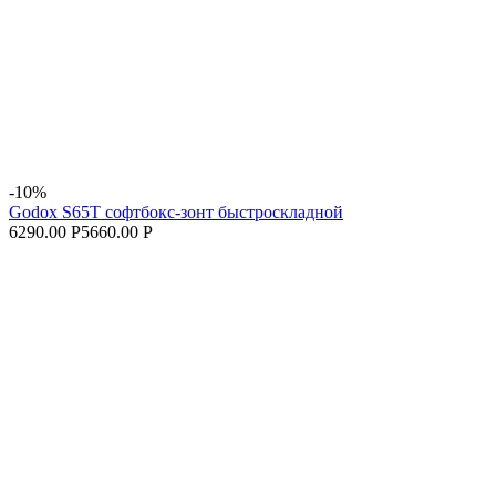
-10%
Godox S65T софтбокс-зонт быстроскладной
6290.00 Р
5660.00 Р