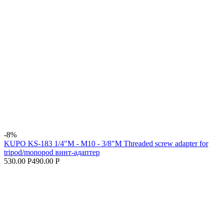
-8%
KUPO KS-183 1/4"M - M10 - 3/8"M Threaded screw adapter for
tripod/monopod винт-адаптер
530.00 Р
490.00 Р