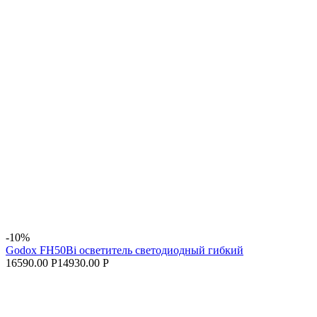
-10%
Godox FH50Bi осветитель светодиодный гибкий
16590.00 Р
14930.00 Р