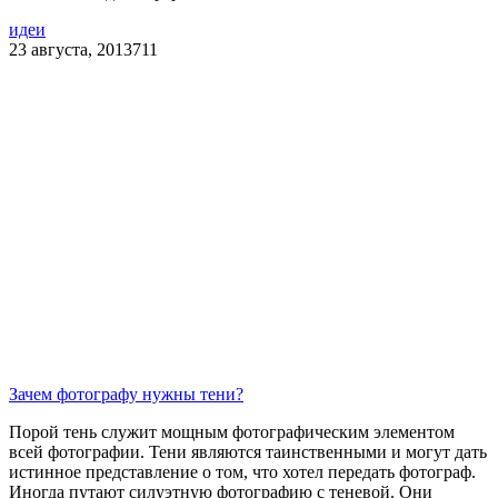
идеи
23 августа, 2013
711
Зачем фотографу нужны тени?
Порой тень служит мощным фотографическим элементом
всей фотографии. Тени являются таинственными и могут дать
истинное представление о том, что хотел передать фотограф.
Иногда путают силуэтную фотографию с теневой. Они