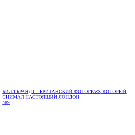
БИЛЛ БРАНДТ – БРИТАНСКИЙ ФОТОГРАФ, КОТОРЫЙ
СНИМАЛ НАСТОЯЩИЙ ЛОНДОН
489