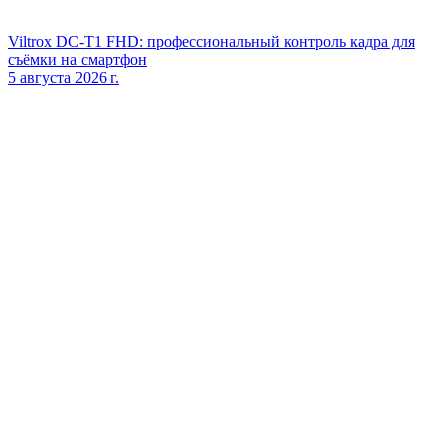
Viltrox DC‑T1 FHD: профессиональный контроль кадра для
съёмки на смартфон
5 августа 2026 г.