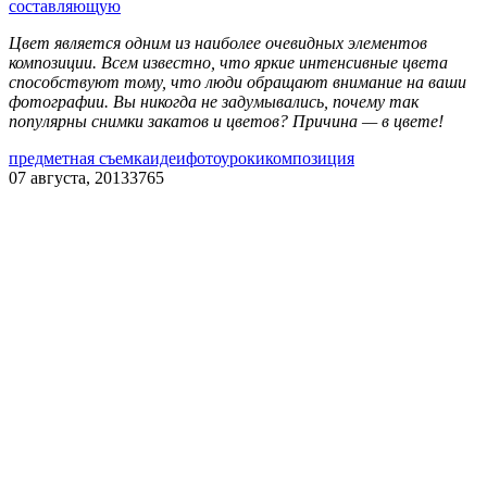
составляющую
Цвет является одним из наиболее очевидных элементов
композиции. Всем известно, что яркие интенсивные цвета
способствуют тому, что люди обращают внимание на ваши
фотографии. Вы никогда не задумывались, почему так
популярны снимки закатов и цветов? Причина — в цвете!
предметная съемка
идеи
фотоуроки
композиция
07 августа, 2013
3765