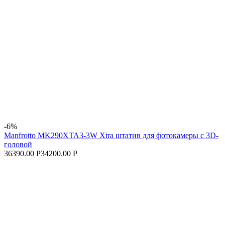
-6%
Manfrotto MK290XTA3-3W Xtra штатив для фотокамеры с 3D-
головой
36390.00 Р
34200.00 Р