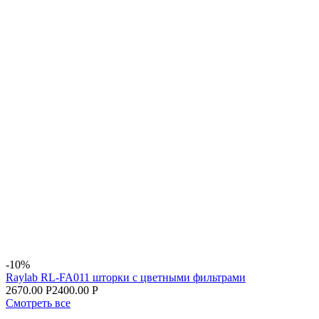
-10%
Raylab RL-FA011 шторки с цветными фильтрами
2670.00 Р
2400.00 Р
Смотреть все