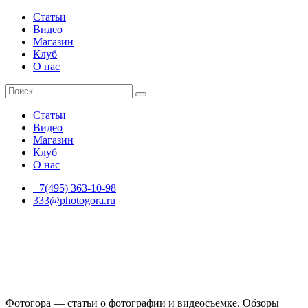
Статьи
Видео
Магазин
Клуб
О нас
Статьи
Видео
Магазин
Клуб
О нас
+7(495) 363-10-98
333@photogora.ru
Фотогора — статьи о фотографии и видеосъемке. Обзоры