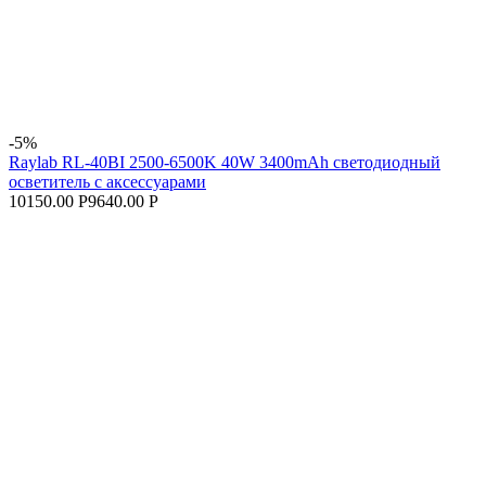
-5%
Raylab RL-40BI 2500-6500K 40W 3400mAh светодиодный
осветитель с аксессуарами
10150.00 Р
9640.00 Р