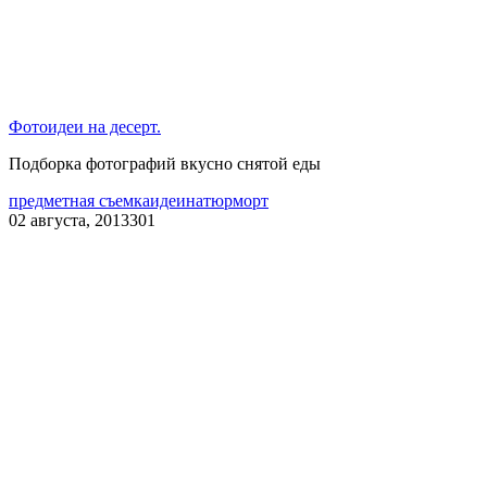
Фотоидеи на десерт.
Подборка фотографий вкусно снятой еды
предметная съемка
идеи
натюрморт
02 августа, 2013
301