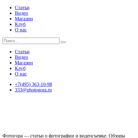
Статьи
Видео
Магазин
Клуб
О нас
Статьи
Видео
Магазин
Клуб
О нас
+7(495) 363-10-98
333@photogora.ru
Фотогора — статьи о фотографии и видеосъемке. Обзоры