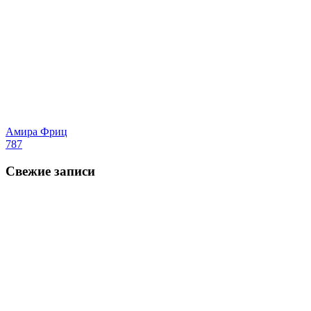
Амира Фриц
787
Свежие записи