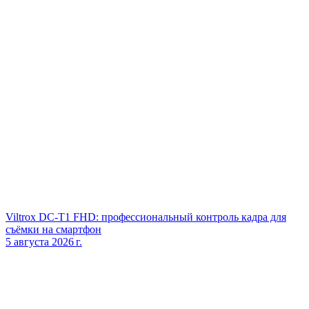
Viltrox DC‑T1 FHD: профессиональный контроль кадра для
съёмки на смартфон
5 августа 2026 г.