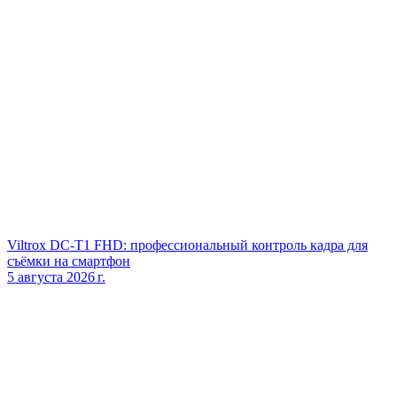
Viltrox DC‑T1 FHD: профессиональный контроль кадра для
съёмки на смартфон
5 августа 2026 г.