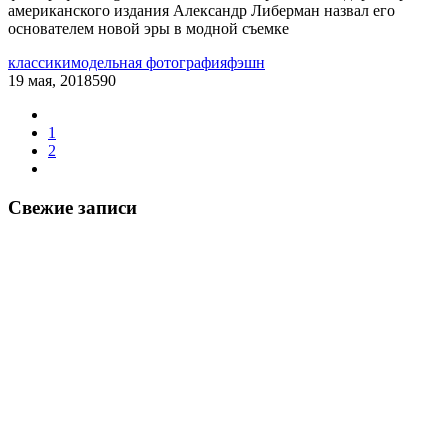
американского издания Александр Либерман назвал его
основателем новой эры в модной съемке
классики
модельная фотография
фэшн
19 мая, 2018
590
1
2
Свежие записи