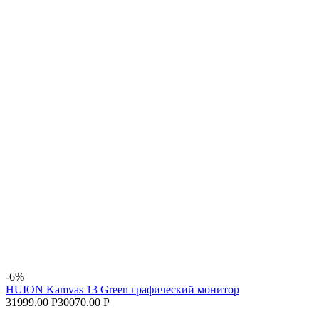
-6%
HUION Kamvas 13 Green графический монитор
31999.00 Р
30070.00 Р