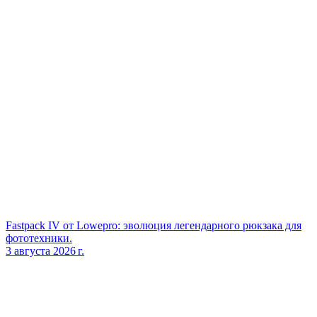
Fastpack IV от Lowepro: эволюция легендарного рюкзака для
фототехники.
3 августа 2026 г.