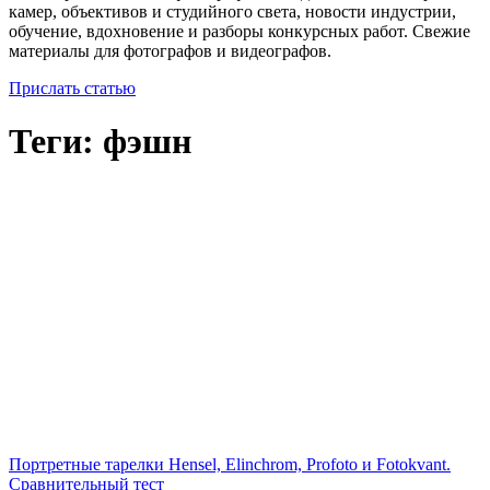
камер, объективов и студийного света, новости индустрии,
обучение, вдохновение и разборы конкурсных работ. Свежие
материалы для фотографов и видеографов.
Прислать статью
Теги: фэшн
Портретные тарелки Hensel, Elinchrom, Profoto и Fotokvant.
Сравнительный тест