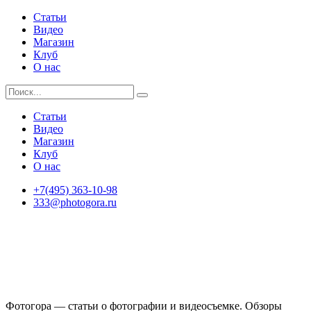
Статьи
Видео
Магазин
Клуб
О нас
Статьи
Видео
Магазин
Клуб
О нас
+7(495) 363-10-98
333@photogora.ru
Фотогора — статьи о фотографии и видеосъемке. Обзоры