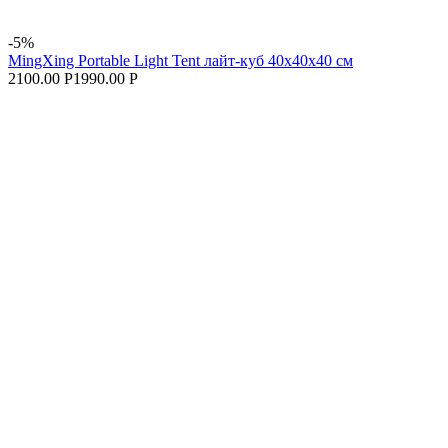
-5%
MingXing Portable Light Tent лайт-куб 40x40x40 см
2100.00 Р
1990.00 Р