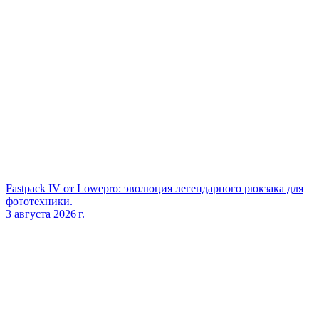
Fastpack IV от Lowepro: эволюция легендарного рюкзака для
фототехники.
3 августа 2026 г.