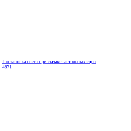
Постановка света при съемке застольных сцен
4871