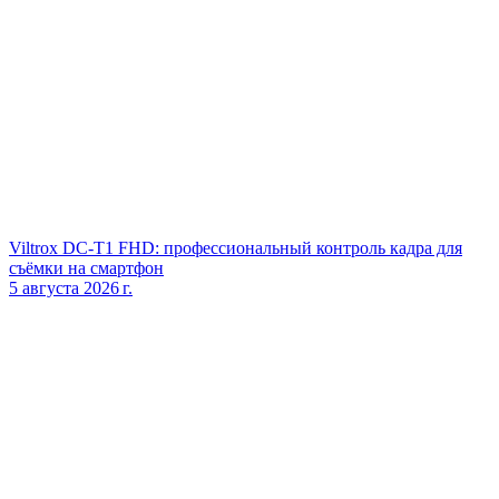
Viltrox DC‑T1 FHD: профессиональный контроль кадра для
съёмки на смартфон
5 августа 2026 г.