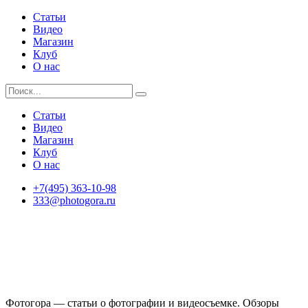
Статьи
Видео
Магазин
Клуб
О нас
Статьи
Видео
Магазин
Клуб
О нас
+7(495) 363-10-98
333@photogora.ru
Фотогора — статьи о фотографии и видеосъемке. Обзоры