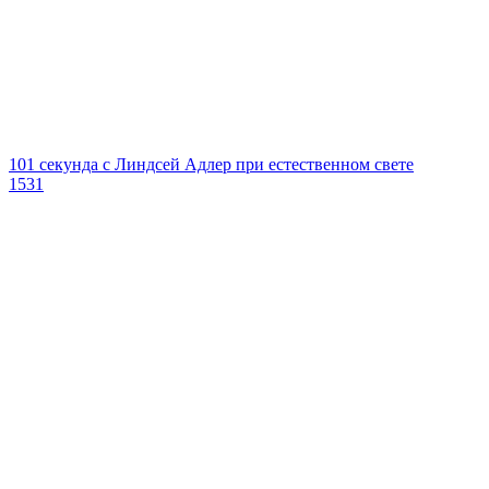
101 секунда с Линдсей Адлер при естественном свете
1531