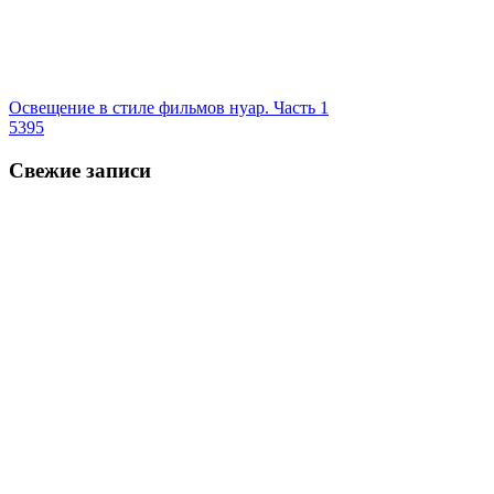
Освещение в стиле фильмов нуар. Часть 1
5395
Свежие записи