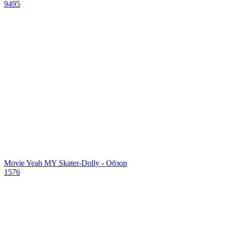
9495
Movie Yeah MY Skater-Dolly - Обзор
1576