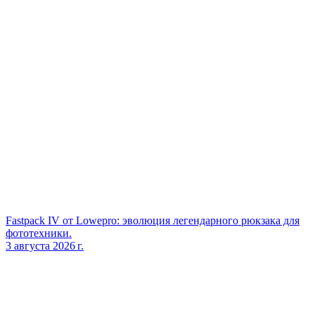
Fastpack IV от Lowepro: эволюция легендарного рюкзака для
фототехники.
3 августа 2026 г.