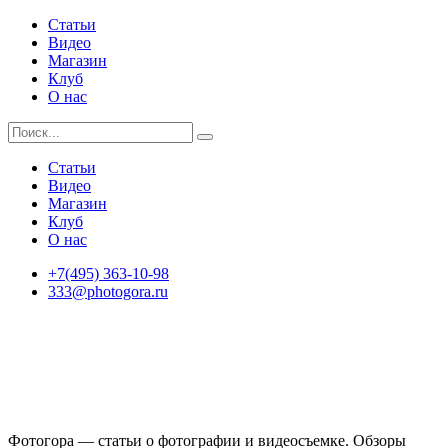
Статьи
Видео
Магазин
Клуб
О нас
Статьи
Видео
Магазин
Клуб
О нас
+7(495) 363-10-98
333@photogora.ru
Фотогора — статьи о фотографии и видеосъемке. Обзоры