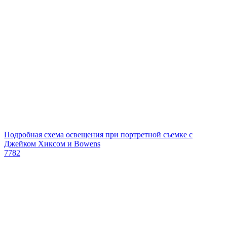
Подробная схема освещения при портретной съемке с
Джейком Хиксом и Bowens
7782