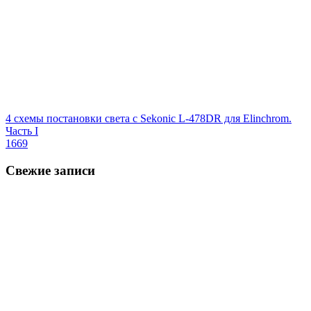
4 схемы постановки света с Sekonic L-478DR для Elinchrom.
Часть I
1669
Свежие записи