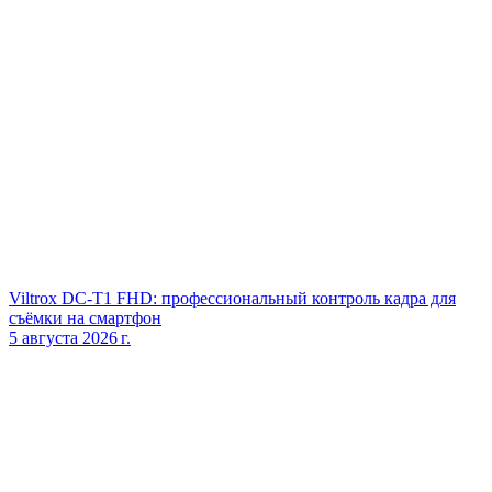
Viltrox DC‑T1 FHD: профессиональный контроль кадра для
съёмки на смартфон
5 августа 2026 г.