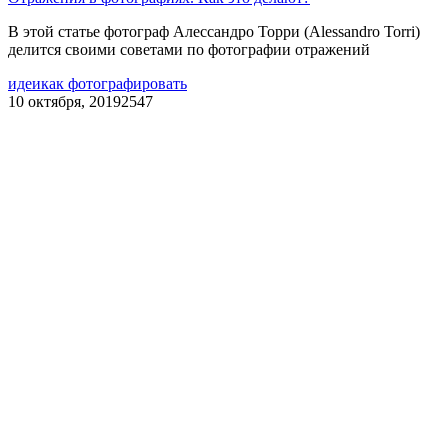
В этой статье фотограф Алессандро Торри (Alessandro Torri)
делится своими советами по фотографии отражений
идеи
как фотографировать
10 октября, 2019
2547