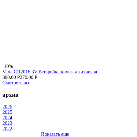
-10%
Varta CR2016 3V батарейка круглая литиевая
300.00 Р
270.00 Р
Смотреть все
архив
2026
2025
2024
2023
2022
Показать еще