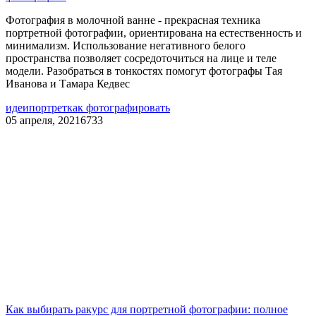
Фотография в молочной ванне - прекрасная техника
портретной фотографии, ориентирована на естественность и
минимализм. Использование негативного белого
пространства позволяет сосредоточиться на лице и теле
модели. Разобраться в тонкостях помогут фотографы Тая
Иванова и Тамара Кедвес
идеи
портрет
как фотографировать
05 апреля, 2021
6733
Как выбирать ракурс для портретной фотографии: полное