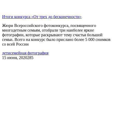
Итоги конкурса «От трех до бесконечности»
Жюри Всероссийского фотоконкурса, посвященного
многодетным семьям, отобрали три наиболее яркие
фотографии, которые раскрывают тему счастья большой
семьи. Всего на конкурс было прислано более 5 000 снимков
со всей России
дети
семейная фотография
15 июня, 2020
285