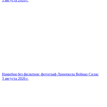
3 августа 2026 г.
Намибия без фильтров: фотограф Линеекела Вейкко Силас
3 августа 2026 г.