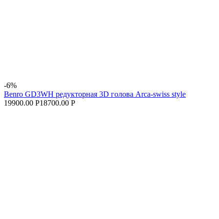
-6%
Benro GD3WH редукторная 3D голова Arca-swiss style
19900.00 Р
18700.00 Р