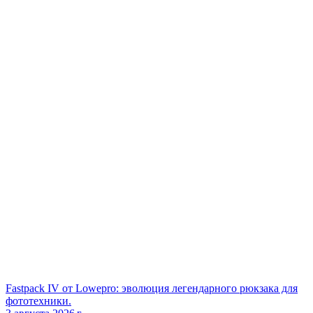
Fastpack IV от Lowepro: эволюция легендарного рюкзака для
фототехники.