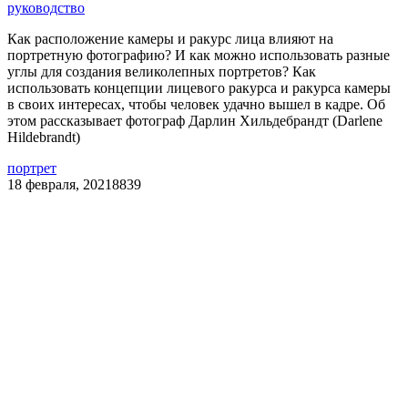
руководство
Как расположение камеры и ракурс лица влияют на
портретную фотографию? И как можно использовать разные
углы для создания великолепных портретов? Как
использовать концепции лицевого ракурса и ракурса камеры
в своих интересах, чтобы человек удачно вышел в кадре. Об
этом рассказывает фотограф Дарлин Хильдебрандт (Darlene
Hildebrandt)
портрет
18 февраля, 2021
8839