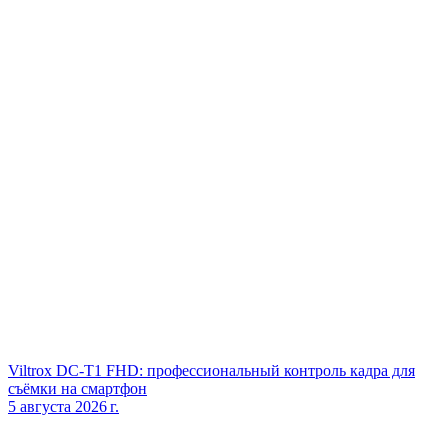
Viltrox DC‑T1 FHD: профессиональный контроль кадра для
съёмки на смартфон
5 августа 2026 г.