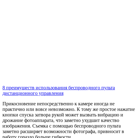
8 преимуществ использования беспроводного пульта
дистанционного управления
Прикосновение непосредственно к камере иногда не
практично или вовсе невозможно. К тому же простое нажатие
кнопки спуска затвора рукой может вызвать вибрацию и
дрожание фотоаппарата, что заметно ухудшит качество
изображения. Съемка с помощью беспроводного пульта
заметно расширяет возможности фотографа, привносит в
работу гораздо больше гибкости