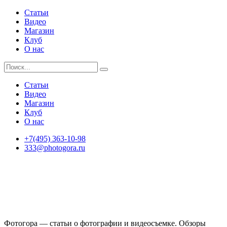
Статьи
Видео
Магазин
Клуб
О нас
Статьи
Видео
Магазин
Клуб
О нас
+7(495) 363-10-98
333@photogora.ru
Фотогора — статьи о фотографии и видеосъемке. Обзоры