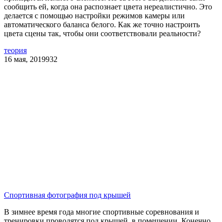
сообщить ей, когда она распознает цвета нереалистично. Это
делается с помощью настройки режимов камеры или
автоматического баланса белого. Как же точно настроить
цвета сцены так, чтобы они соответствовали реальности?
теория
16 мая, 2019
932
Спортивная фотография под крышей
В зимнее время года многие спортивные соревнования и
тренировки проводятся под крышей, в помещении. Конечно,