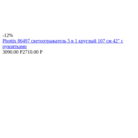
-12%
Phottix 86497 светоотражатель 5 в 1 круглый 107 см 42" с
рукоятками
3090.00 Р
2710.00 Р