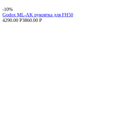
-10%
Godox ML-AK рукоятка для FH50
4290.00 Р
3860.00 Р