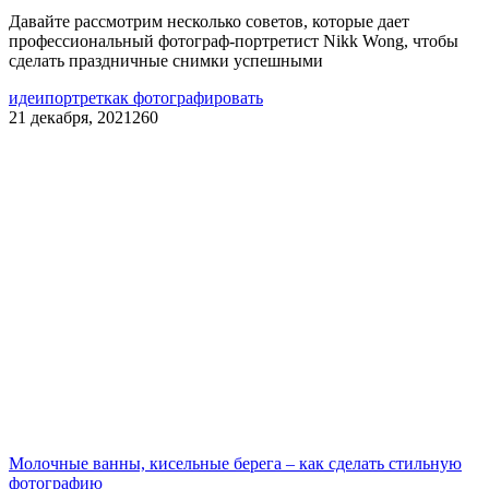
Давайте рассмотрим несколько советов, которые дает
профессиональный фотограф-портретист Nikk Wong, чтобы
сделать праздничные снимки успешными
идеи
портрет
как фотографировать
21 декабря, 2021
260
Молочные ванны, кисельные берега – как сделать стильную
фотографию