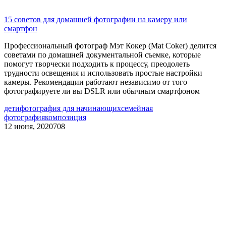
15 советов для домашней фотографии на камеру или
смартфон
Профессиональный фотограф Мэт Кокер (Mat Coker) делится
советами по домашней документальной съемке, которые
помогут творчески подходить к процессу, преодолеть
трудности освещения и использовать простые настройки
камеры. Рекомендации работают независимо от того
фотографируете ли вы DSLR или обычным смартфоном
дети
фотография для начинающих
семейная
фотография
композиция
12 июня, 2020
708