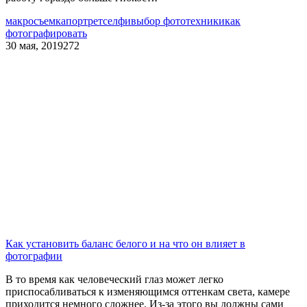
макросъемка
портрет
селфи
выбор фототехники
как
фотографировать
30 мая, 2019
272
Как установить баланс белого и на что он влияет в
фотографии
В то время как человеческий глаз может легко
приспосабливаться к изменяющимся оттенкам света, камере
приходится немного сложнее. Из-за этого вы должны сами