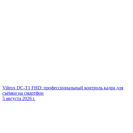
Viltrox DC‑T1 FHD: профессиональный контроль кадра для
съёмки на смартфон
5 августа 2026 г.