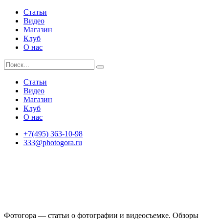
Статьи
Видео
Магазин
Клуб
О нас
Статьи
Видео
Магазин
Клуб
О нас
+7(495) 363-10-98
333@photogora.ru
Фотогора — статьи о фотографии и видеосъемке. Обзоры