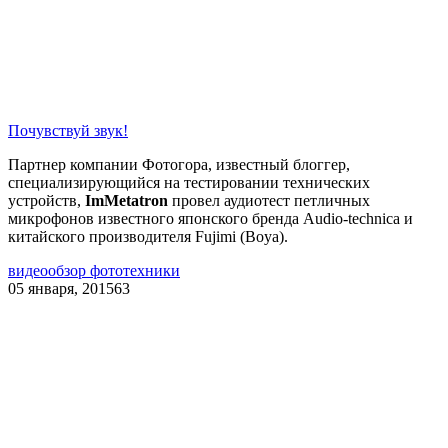
Почувствуй звук!
Партнер компании Фотогора, известный блоггер,
специализирующийся на тестировании технических
устройств,
ImMetatron
провел аудиотест петличных
микрофонов известного японского бренда Audio-technica и
китайского производителя Fujimi (Boya).
видео
обзор фототехники
05 января, 2015
63