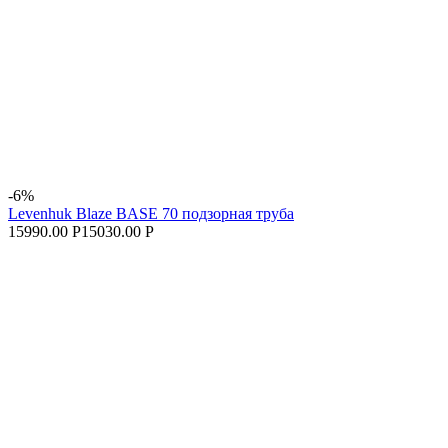
-6%
Levenhuk Blaze BASE 70 подзорная труба
15990.00 Р
15030.00 Р