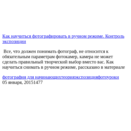
Как научиться фотографировать в ручном режиме. Контроль
экспозиции
Все, что должен понимать фотограф, не относится к
обязательным параметрам фотокамер, камера не может
сделать правильный творческий выбор вместо вас. Как
научиться снимать в ручном режиме, рассказано в материале
фотография для начинающих
теория
экспозиция
фотоуроки
05 января, 2015
1477