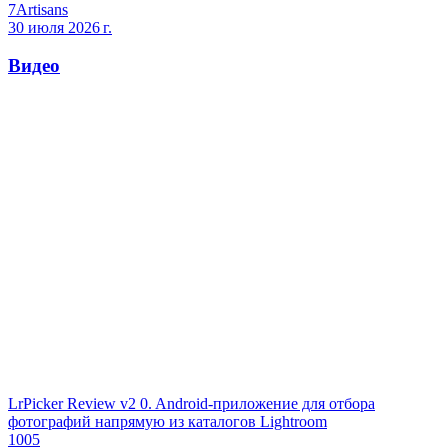
7Artisans
30 июля 2026 г.
Видео
LrPicker Review v2 0. Android-приложение для отбора
фотографий напрямую из каталогов Lightroom
1005