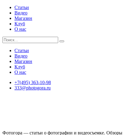
Статьи
Видео
Магазин
Клуб
О нас
Статьи
Видео
Магазин
Клуб
О нас
+7(495) 363-10-98
333@photogora.ru
Фотогора — статьи о фотографии и видеосъемке. Обзоры