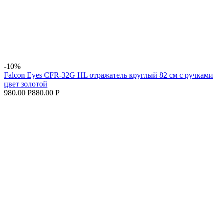
-10%
Falcon Eyes CFR-32G HL отражатель круглый 82 см с ручками
цвет золотой
980.00 Р
880.00 Р