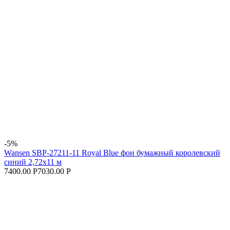
-5%
Wansen SBP-27211-11 Royal Blue фон бумажный королевский
синий 2,72x11 м
7400.00 Р
7030.00 Р