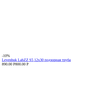
-10%
Levenhuk LabZZ S5 12x30 подзорная труба
890.00 Р
800.00 Р