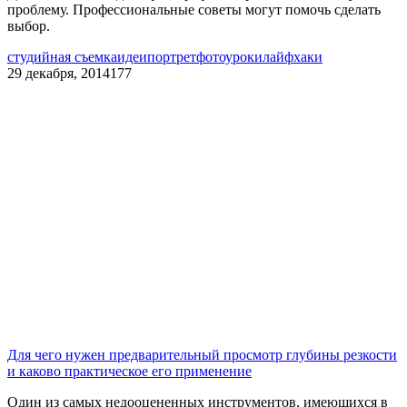
проблему. Профессиональные советы могут помочь сделать
выбор.
студийная съемка
идеи
портрет
фотоуроки
лайфхаки
29 декабря, 2014
177
Для чего нужен предварительный просмотр глубины резкости
и каково практическое его применение
Один из самых недооцененных инструментов, имеющихся в