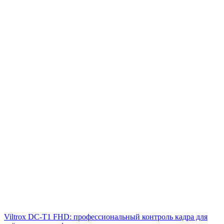
Viltrox DC‑T1 FHD: профессиональный контроль кадра для