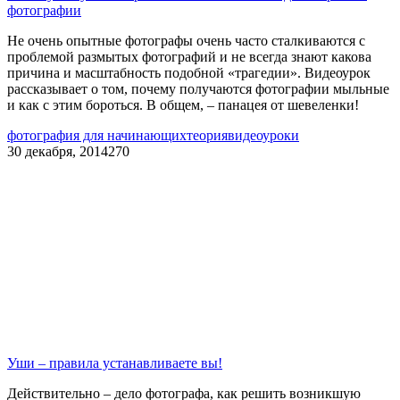
фотографии
Не очень опытные фотографы очень часто сталкиваются с
проблемой размытых фотографий и не всегда знают какова
причина и масштабность подобной «трагедии». Видеоурок
рассказывает о том, почему получаются фотографии мыльные
и как с этим бороться. В общем, – панацея от шевеленки!
фотография для начинающих
теория
видеоуроки
30 декабря, 2014
270
Уши – правила устанавливаете вы!
Действительно – дело фотографа, как решить возникшую