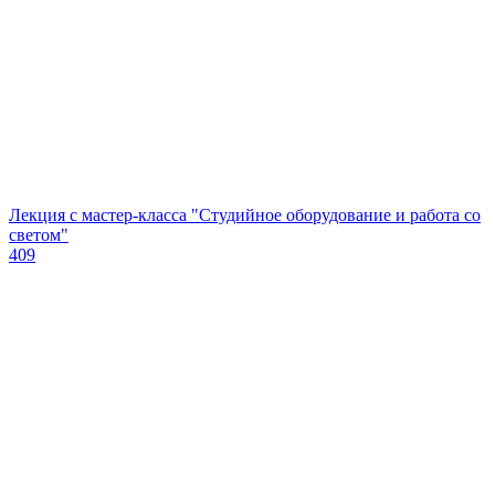
Лекция с мастер-класса "Студийное оборудование и работа со
светом"
409