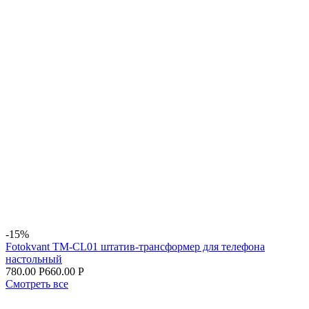
-15%
Fotokvant TM-CL01 штатив-трансформер для телефона
настольный
780.00 Р
660.00 Р
Смотреть все