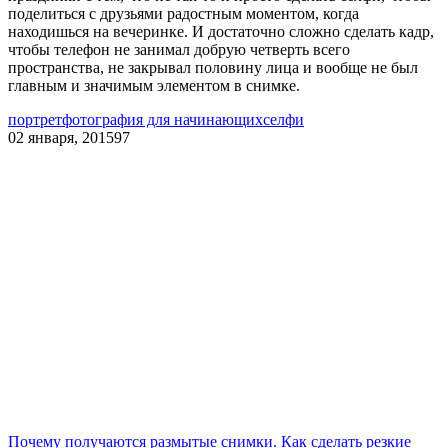
поделиться с друзьями радостным моментом, когда
находишься на вечеринке. И достаточно сложно сделать кадр,
чтобы телефон не занимал добрую четверть всего
пространства, не закрывал половину лица и вообще не был
главным и значимым элементом в снимке.
портрет
фотография для начинающих
селфи
02 января, 2015
97
Почему получаются размытые снимки. Как сделать резкие