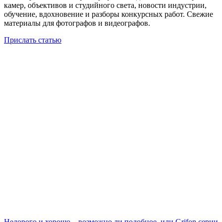
камер, объективов и студийного света, новости индустрии,
обучение, вдохновение и разборы конкурсных работ. Свежие
материалы для фотографов и видеографов.
Прислать статью
Недорого и хорошо – возможно ли подобное, или Grifon серии