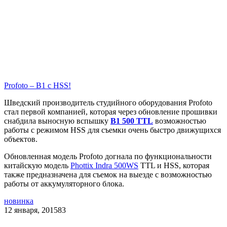
Profoto – B1 c HSS!
Шведский производитель студийного оборудования Profoto
стал первой компанией, которая через обновление прошивки
снабдила выносную вспышку
B1 500 TTL
возможностью
работы с режимом HSS для съемки очень быстро движущихся
объектов.
Обновленная модель Profoto догнала по функциональности
китайскую модель
Phottix Indra 500WS
TTL и HSS, которая
также предназначена для съемок на выезде с возможностью
работы от аккумуляторного блока.
новинка
12 января, 2015
83