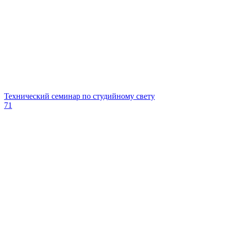
Технический семинар по студийному свету
71