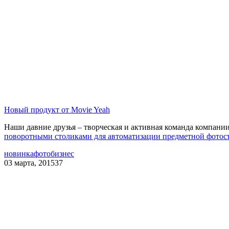
Новый продукт от Movie Yeah
Наши давние друзья – творческая и активная команда компани
поворотными столиками для автоматизации предметной фотос
новинка
фотобизнес
03 марта, 2015
37