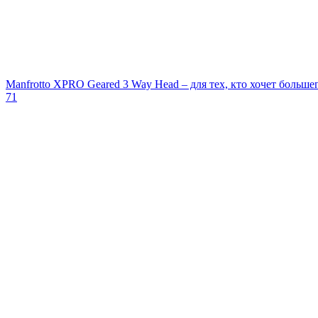
Manfrotto XPRO Geared 3 Way Head – для тех, кто хочет больше
71