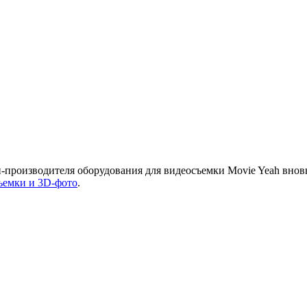
и-производителя оборудования для видеосъемки Movie Yeah внов
ъемки и 3D-фото
.