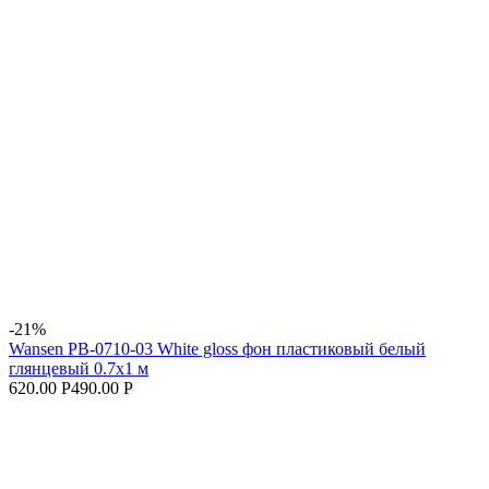
-21%
Wansen PB-0710-03 White gloss фон пластиковый белый
глянцевый 0.7х1 м
620.00 Р
490.00 Р