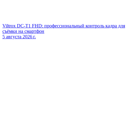
Viltrox DC‑T1 FHD: профессиональный контроль кадра для
съёмки на смартфон
5 августа 2026 г.