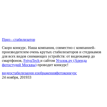
Приз - стабилизатор
Скоро конкурс. Наша компания, совместно с компанией-
производителем очень крутых стабилизаторов и стедикамов
для всех видов снимающих устройств: от видеокамер до
смартфонов,
FeiyuTech
и сайтом
Уголок.ру (Аренда
фотостудий Москвы)
проводит конкурс!
видео
стабилизация изображения
фотоконкурс
24 ноября, 2019
33