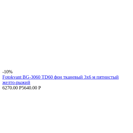
-10%
Fotokvant BG-3060 TD60 фон тканевый 3х6 м пятнистый
желто-рыжий
6270.00 Р
5640.00 Р