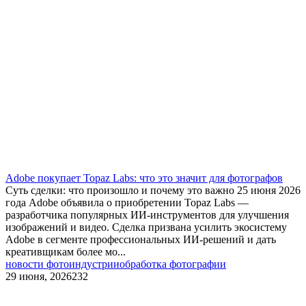
Adobe покупает Topaz Labs: что это значит для фотографов
Суть сделки: что произошло и почему это важно 25 июня 2026
года Adobe объявила о приобретении Topaz Labs —
разработчика популярных ИИ‑инструментов для улучшения
изображений и видео. Сделка призвана усилить экосистему
Adobe в сегменте профессиональных ИИ‑решений и дать
креативщикам более мо...
новости фотоиндустрии
обработка фотографии
29 июня, 2026
232