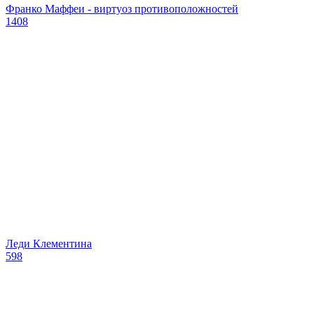
Франко Маффеи - виртуоз противоположностей
1408
Леди Клементина
598