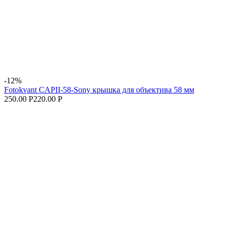
-12%
Fotokvant CAPII-58-Sony крышка для объектива 58 мм
250.00 Р
220.00 Р