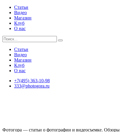
Статьи
Видео
Магазин
Клуб
О нас
Статьи
Видео
Магазин
Клуб
О нас
+7(495) 363-10-98
333@photogora.ru
Фотогора — статьи о фотографии и видеосъемке. Обзоры