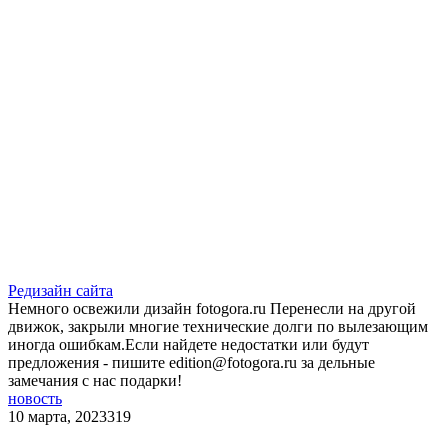
Редизайн сайта
Немного освежили дизайн fotogora.ru Перенесли на другой
движок, закрыли многие технические долги по вылезающим
иногда ошибкам.Если найдете недостатки или будут
предложения - пишите edition@fotogora.ru за дельные
замечания с нас подарки!
новость
10 марта, 2023
319