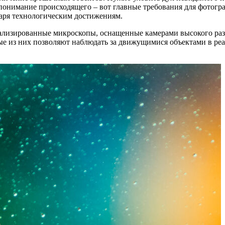
е понимание происходящего – вот главные требования для фотог
даря технологическим достижениям.
ализированные микроскопы, оснащенные камерами высокого ра
ые из них позволяют наблюдать за движущимися объектами в реа