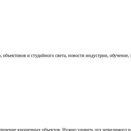
, объективов и студийного света, новости индустрии, обучение
личение крошечных объектов. Нужно уловить дух невидимого и 