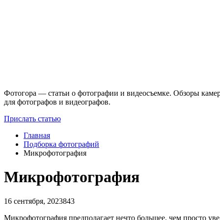
Фотогора — статьи о фотографии и видеосъемке. Обзоры камер
для фотографов и видеографов.
Прислать статью
Главная
Подборка фотографий
Микрофотография
Микрофотография
16 сентября, 2023
843
Микрофотография предполагает нечто большее, чем просто уве