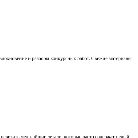
, вдохновение и разборы конкурсных работ. Свежие материалы
осветить мельчайшие детали, которые часто содержат целый