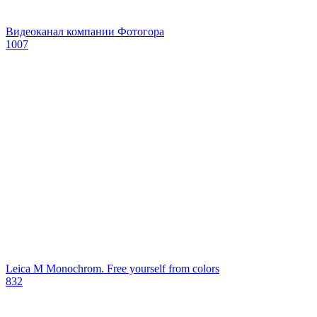
Видеоканал компании Фотогора
1007
Leica M Monochrom. Free yourself from colors
832