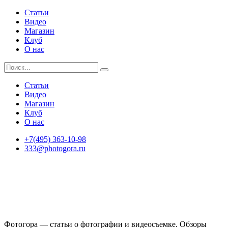
Статьи
Видео
Магазин
Клуб
О нас
Статьи
Видео
Магазин
Клуб
О нас
+7(495) 363-10-98
333@photogora.ru
Фотогора — статьи о фотографии и видеосъемке. Обзоры