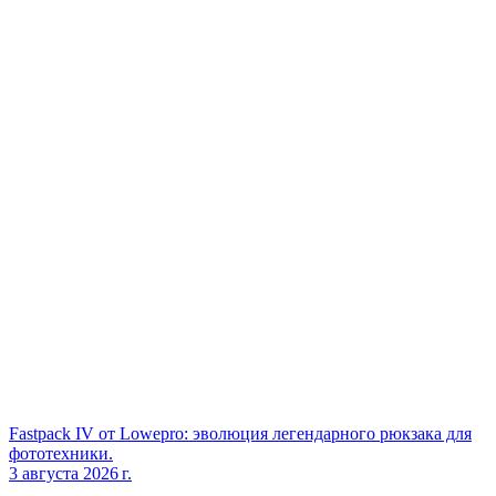
Fastpack IV от Lowepro: эволюция легендарного рюкзака для
фототехники.
3 августа 2026 г.