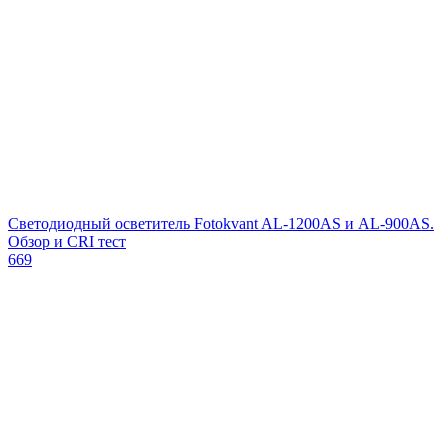
Светодиодный осветитель Fotokvant AL-1200AS и AL-900AS.
Обзор и CRI тест
669