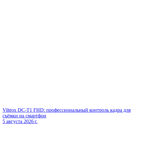
Viltrox DC‑T1 FHD: профессиональный контроль кадра для
съёмки на смартфон
5 августа 2026 г.