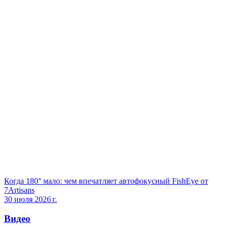
Когда 180° мало: чем впечатляет автофокусный FishEye от
7Artisans
30 июля 2026 г.
Видео