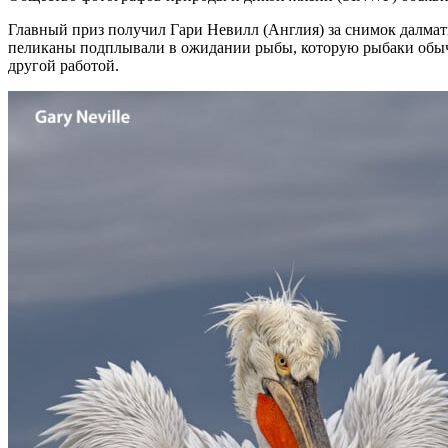
Главный приз получил Гари Невилл (Англия) за снимок далмати
пеликаны подплывали в ожидании рыбы, которую рыбаки обычно 
другой работой.