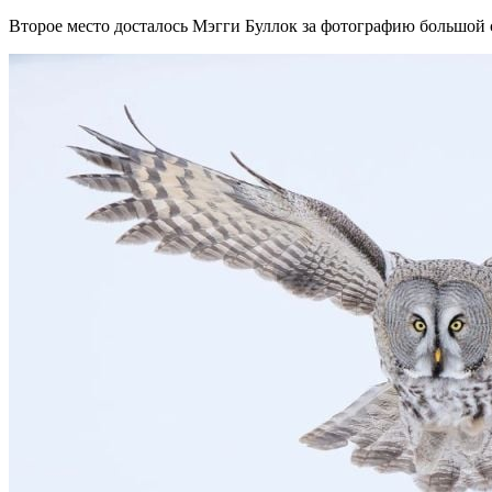
Второе место досталось Мэгги Буллок за фотографию большой с