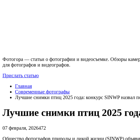
Фотогора — статьи о фотографии и видеосъемке. Обзоры камер
для фотографов и видеографов.
Прислать статью
Главная
Современные фотографы
Лучшие снимки птиц 2025 года: конкурс SINWP назвал п
Лучшие снимки птиц 2025 год
07 февраля, 2026
472
Общество фотографов природы и дикой жизни (SINWP) объявило