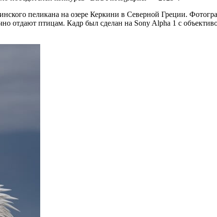
нского пеликана на озере Керкини в Северной Греции. Фотограф
отдают птицам. Кадр был сделан на Sony Alpha 1 с объективом 