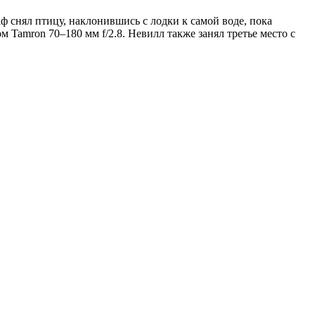
 снял птицу, наклонившись с лодки к самой воде, пока
Tamron 70–180 мм f/2.8. Невилл также занял третье место с