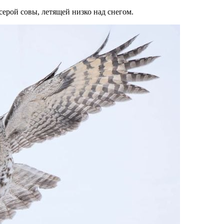
ерой совы, летящей низко над снегом.