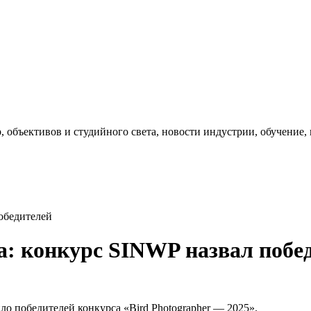
, объективов и студийного света, новости индустрии, обучение
обедителей
а: конкурс SINWP назвал побе
 победителей конкурса «Bird Photographer — 2025».