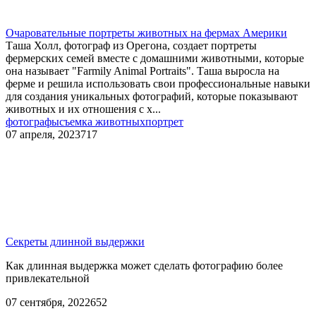
Очаровательные портреты животных на фермах Америки
Таша Холл, фотограф из Орегона, создает портреты
фермерских семей вместе с домашними животными, которые
она называет "Farmily Animal Portraits". Таша выросла на
ферме и решила использовать свои профессиональные навыки
для создания уникальных фотографий, которые показывают
животных и их отношения с х...
фотографы
съемка животных
портрет
07 апреля, 2023
717
Секреты длинной выдержки
Как длинная выдержка может сделать фотографию более
привлекательной
07 сентября, 2022
652