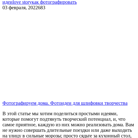
идеи
love story
как фотографировать
03 февраля, 2022
683
Фотографируем дома. Фотоидеи для шлифовки творчества
В этой статье мы хотим поделиться простыми идеями,
которые помогут подтянуть творческий потенциал, и, что
самое приятное, каждую из них можно реализовать дома. Вам
не нужно совершать длительные поездки или даже выходить
на улицу в сильные морозы; просто сядьте за кухонный стол,