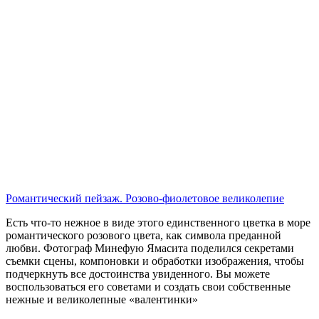
Романтический пейзаж. Розово-фиолетовое великолепие
Есть что-то нежное в виде этого единственного цветка в море
романтического розового цвета, как символа преданной
любви. Фотограф Минефую Ямасита поделился секретами
съемки сцены, компоновки и обработки изображения, чтобы
подчеркнуть все достоинства увиденного. Вы можете
воспользоваться его советами и создать свои собственные
нежные и великолепные «валентинки»