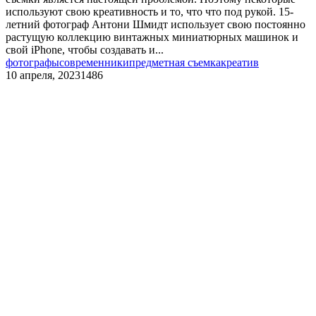
используют свою креативность и то, что что под рукой. 15-
летний фотограф Антони Шмидт использует свою постоянно
растущую коллекцию винтажных миниатюрных машинок и
свой iPhone, чтобы создавать и...
фотографы
современники
предметная съемка
креатив
10 апреля, 2023
1486