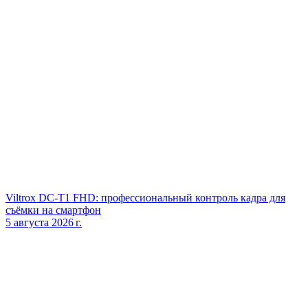
Viltrox DC‑T1 FHD: профессиональный контроль кадра для
съёмки на смартфон
5 августа 2026 г.