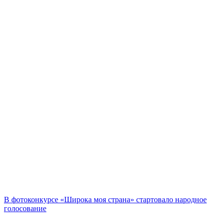
В фотоконкурсе «Широка моя страна» стартовало народное
голосование