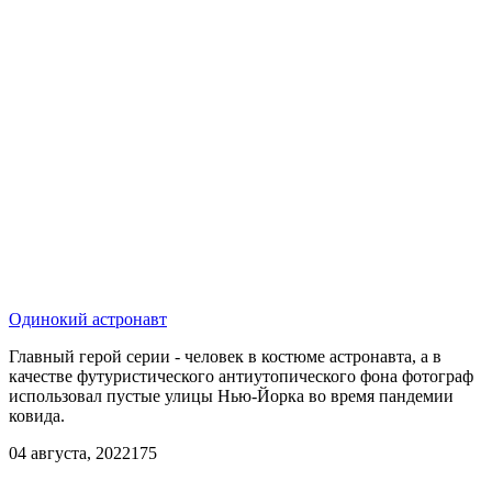
Одинокий астронавт
Главный герой серии - человек в костюме астронавта, а в
качестве футуристического антиутопического фона фотограф
использовал пустые улицы Нью-Йорка во время пандемии
ковида.
04 августа, 2022
175