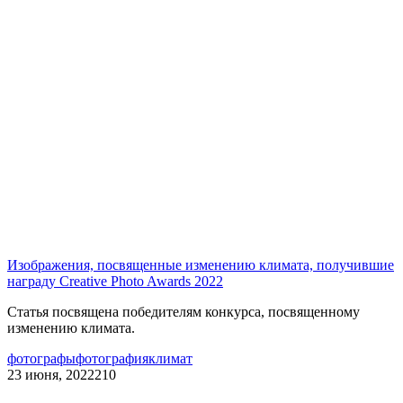
Изображения, посвященные изменению климата, получившие
награду Creative Photo Awards 2022
Статья посвящена победителям конкурса, посвященному
изменению климата.
фотографы
фотография
климат
23 июня, 2022
210