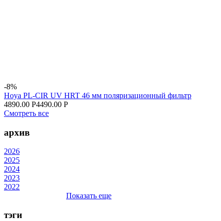
-8%
Hoya PL-CIR UV HRT 46 мм поляризационный фильтр
4890.00 Р
4490.00 Р
Смотреть все
архив
2026
2025
2024
2023
2022
Показать еще
тэги