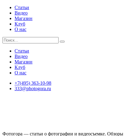
Статьи
Видео
Магазин
Клуб
О нас
Статьи
Видео
Магазин
Клуб
О нас
+7(495) 363-10-98
333@photogora.ru
Фотогора — статьи о фотографии и видеосъемке. Обзоры