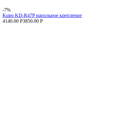
-7%
Kupo KD-R47P напольное крепление
4140.00 Р
3850.00 Р