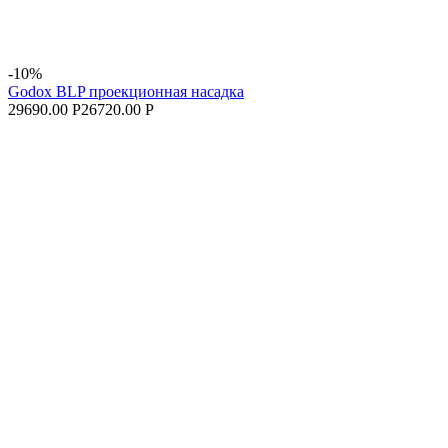
-10%
Godox BLP проекционная насадка
29690.00 Р
26720.00 Р