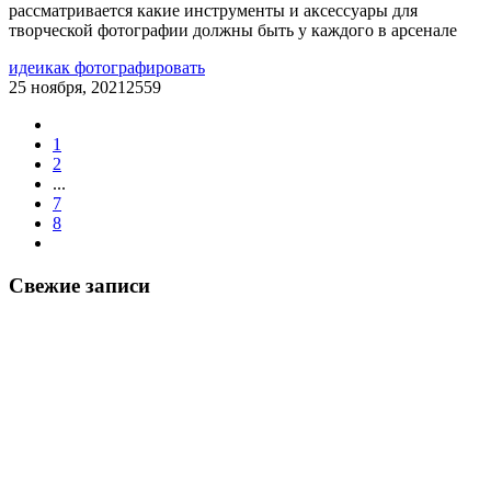
рассматривается какие инструменты и аксессуары для
творческой фотографии должны быть у каждого в арсенале
идеи
как фотографировать
25 ноября, 2021
2559
1
2
...
7
8
Свежие записи