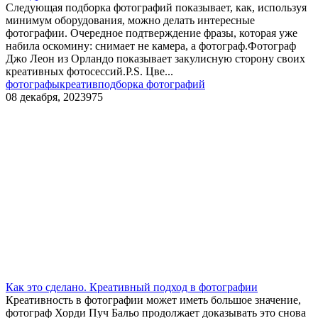
Следующая подборка фотографий показывает, как, используя
минимум оборудования, можно делать интересные
фотографии. Очередное подтверждение фразы, которая уже
набила оскомину: снимает не камера, а фотограф.Фотограф
Джо Леон из Орландо показывает закулисную сторону своих
креативных фотосессий.P.S. Цве...
фотографы
креатив
подборка фотографий
08 декабря, 2023
975
Как это сделано. Креативный подход в фотографии
Креативность в фотографии может иметь большое значение,
фотограф Хорди Пуч Бальо продолжает доказывать это снова