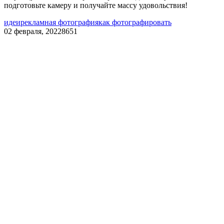
подготовьте камеру и получайте массу удовольствия!
идеи
рекламная фотография
как фотографировать
02 февраля, 2022
8651