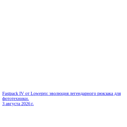
Fastpack IV от Lowepro: эволюция легендарного рюкзака для
фототехники.
3 августа 2026 г.