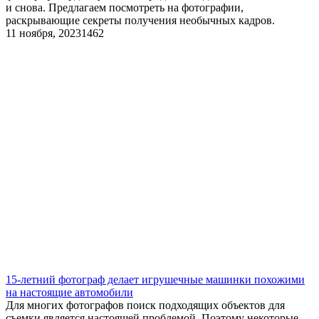
и снова. Предлагаем посмотреть на фотографии,
раскрывающие секреты получения необычных кадров.
11 ноября, 2023
1462
​15-летний фотограф делает игрушечные машинки похожими
на настоящие автомобили
Для многих фотографов поиск подходящих объектов для
съемки является настоящей проблемой. Поэтому некоторые