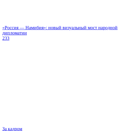
«Россия — Намибия»: новый визуальный мост народной
дипломатии
233
За кадром