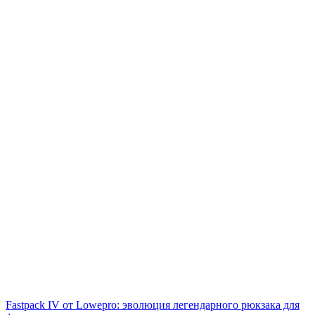
Fastpack IV от Lowepro: эволюция легендарного рюкзака для