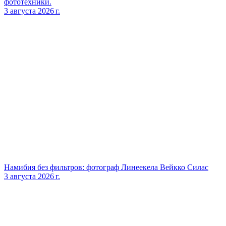
фототехники.
3 августа 2026 г.
Намибия без фильтров: фотограф Линеекела Вейкко Силас
3 августа 2026 г.