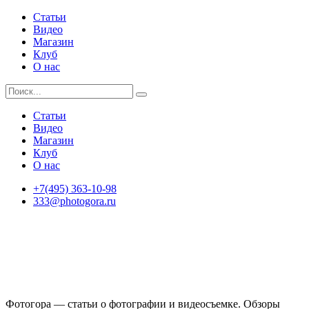
Статьи
Видео
Магазин
Клуб
О нас
Статьи
Видео
Магазин
Клуб
О нас
+7(495) 363-10-98
333@photogora.ru
Фотогора — статьи о фотографии и видеосъемке. Обзоры