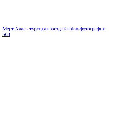
Мерт Алас - турецкая звезда fashion-фотографии
568