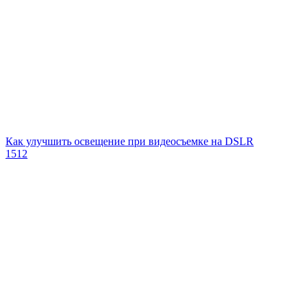
Как улучшить освещение при видеосъемке на DSLR
1512