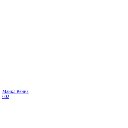
Майкл Кенна
602