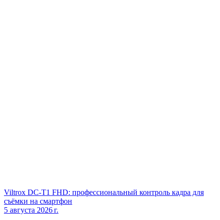
Viltrox DC‑T1 FHD: профессиональный контроль кадра для
съёмки на смартфон
5 августа 2026 г.