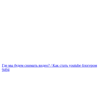
Где мы будем снимать видео? / Как стать youtube блогером
9494