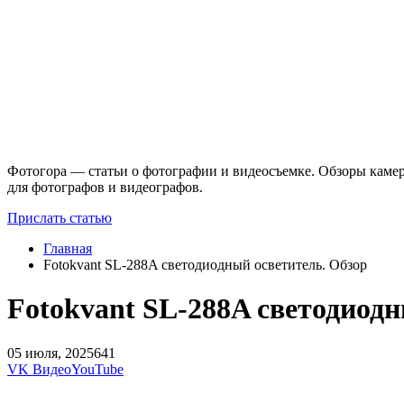
Фотогора — статьи о фотографии и видеосъемке. Обзоры камер
для фотографов и видеографов.
Прислать статью
Главная
Fotokvant SL-288A светодиодный осветитель. Обзор
Fotokvant SL-288A светодиодн
05 июля, 2025
641
VK Видео
YouTube