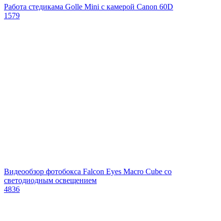
Работа стедикама Golle Mini с камерой Canon 60D
1579
Видеообзор фотобокса Falcon Eyes Macro Cube со
светодиодным освещением
4836