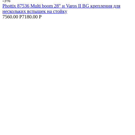
-5%
Phottix 87536 Multi boom 28" и Varos II BG крепления для
нескольких вспышек на стойку
7560.00 Р
7180.00 Р