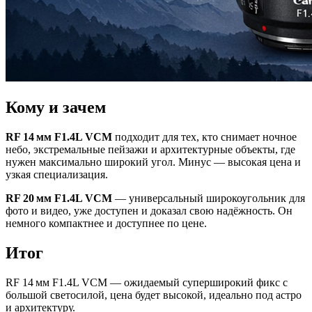
Кому и зачем
RF 14 мм F1.4L VCM
подходит для тех, кто снимает ночное
небо, экстремальные пейзажи и архитектурные объекты, где
нужен максимально широкий угол. Минус — высокая цена и
узкая специализация.
RF 20 мм F1.4L VCM
— универсальный широкоугольник для
фото и видео, уже доступен и доказал свою надёжность. Он
немного компактнее и доступнее по цене.
Итог
RF 14 мм F1.4L VCM — ожидаемый суперширокий фикс с
большой светосилой, цена будет высокой, идеально под астро
и архитектуру.