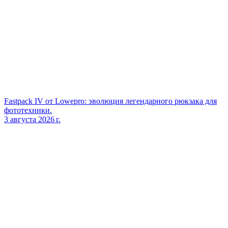
Fastpack IV от Lowepro: эволюция легендарного рюкзака для
фототехники.
3 августа 2026 г.