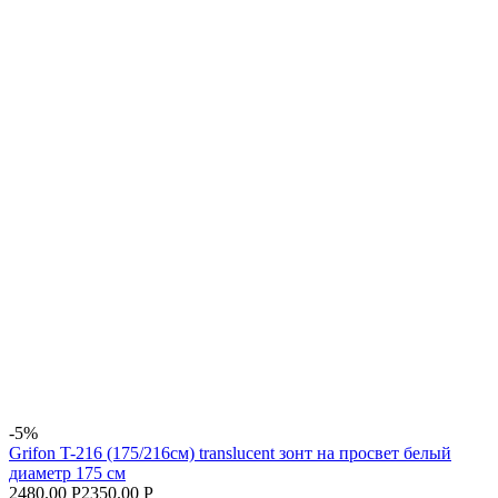
-5%
Grifon T-216 (175/216см) translucent зонт на просвет белый
диаметр 175 см
2480.00 Р
2350.00 Р