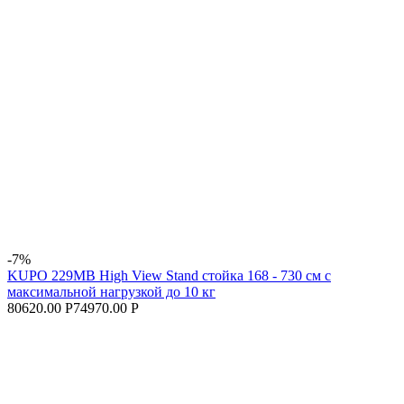
-7%
KUPO 229MB High View Stand cтойка 168 - 730 см с
максимальной нагрузкой до 10 кг
80620.00 Р
74970.00 Р