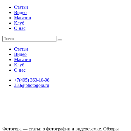
Статьи
Видео
Магазин
Клуб
О нас
Статьи
Видео
Магазин
Клуб
О нас
+7(495) 363-10-98
333@photogora.ru
Фотогора — статьи о фотографии и видеосъемке. Обзоры