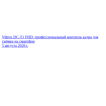
Viltrox DC‑T1 FHD: профессиональный контроль кадра для
съёмки на смартфон
5 августа 2026 г.