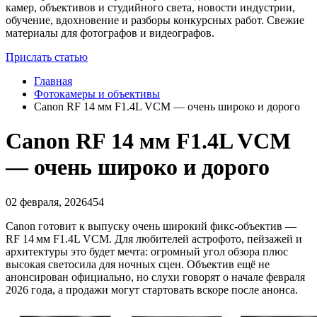
камер, объективов и студийного света, новости индустрии,
обучение, вдохновение и разборы конкурсных работ. Свежие
материалы для фотографов и видеографов.
Прислать статью
Главная
Фотокамеры и объективы
Canon RF 14 мм F1.4L VCM — очень широко и дорого
Canon RF 14 мм F1.4L VCM
— очень широко и дорого
02 февраля, 2026
454
Canon готовит к выпуску очень широкий фикс-объектив —
RF 14 мм F1.4L VCM. Для любителей астрофото, пейзажей и
архитектуры это будет мечта: огромный угол обзора плюс
высокая светосила для ночных сцен. Объектив ещё не
анонсирован официально, но слухи говорят о начале февраля
2026 года, а продажи могут стартовать вскоре после анонса.