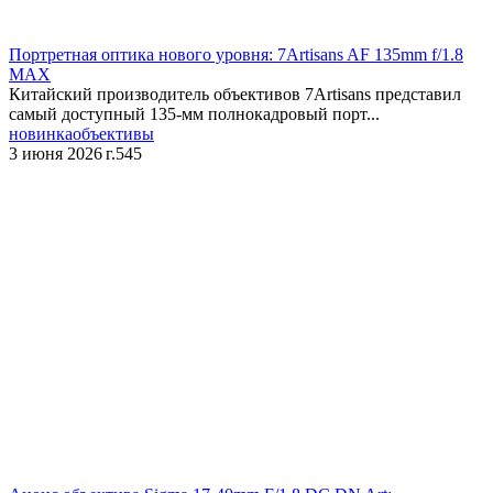
Портретная оптика нового уровня: 7Artisans AF 135mm f/1.8
MAX
Китайский производитель объективов 7Artisans представил
самый доступный 135‑мм полнокадровый порт...
новинка
объективы
3 июня 2026 г.
545