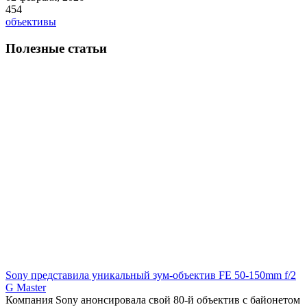
454
объективы
Полезные статьи
Sony представила уникальный зум-объектив FE 50-150mm f/2
G Master
Компания Sony анонсировала свой 80-й объектив с байонетом