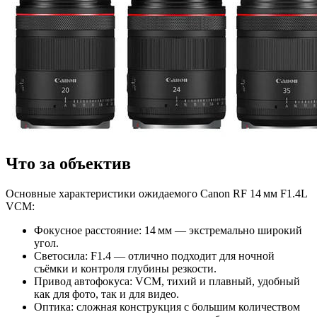
Что за объектив
Основные характеристики ожидаемого Canon RF 14 мм F1.4L
VCM:
Фокусное расстояние: 14 мм — экстремально широкий
угол.
Светосила: F1.4 — отлично подходит для ночной
съёмки и контроля глубины резкости.
Привод автофокуса: VCM, тихий и плавный, удобный
как для фото, так и для видео.
Оптика: сложная конструкция с большим количеством