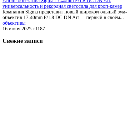
Анонс объектива Sigma 17-40mm F/1.8 DC DN Art:
универсальность и рекордная светосила для кроп-камер
Компания Sigma представит новый широкоугольный зум-
объектив 17-40mm F/1.8 DC DN Art — первый в своём...
объективы
16 июня 2025 г.
1187
Свежие записи