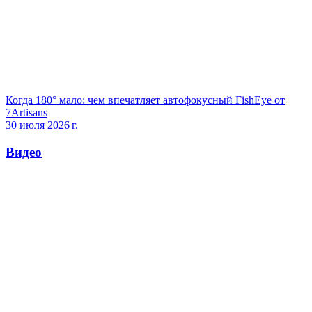
Когда 180° мало: чем впечатляет автофокусный FishEye от
7Artisans
30 июля 2026 г.
Видео