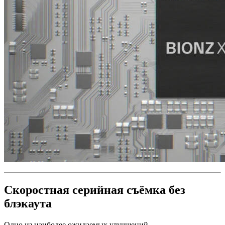
Скоростная серийная съёмка без
блэкаута
Одно из наиболее ожидаемых улучшений.