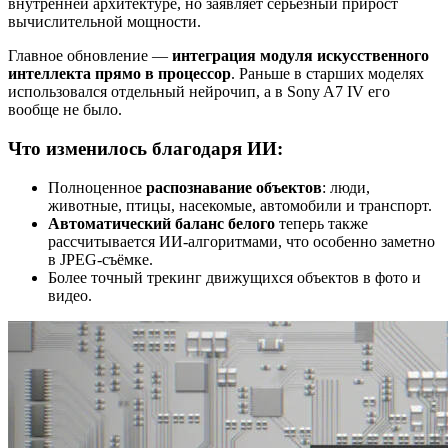
внутренней архитектуре, но заявляет серьёзный прирост
вычислительной мощности.
Главное обновление —
интеграция модуля искусственного
интеллекта прямо в процессор
. Раньше в старших моделях
использовался отдельный нейрочип, а в Sony A7 IV его
вообще не было.
Что изменилось благодаря ИИ:
Полноценное
распознавание объектов
: люди,
животные, птицы, насекомые, автомобили и транспорт.
Автоматический баланс белого
теперь также
рассчитывается ИИ-алгоритмами, что особенно заметно
в JPEG-съёмке.
Более точный трекинг движущихся объектов в фото и
видео.