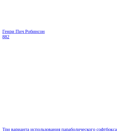
Генри Пич Робинсон
882
Три варианта использования параболического софтбокса