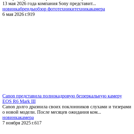
13 мая 2026 года компания Sony представит...
новинка
бренды
обзор фототехники
техника
камера
6 мая 2026 г.
919
​Canon представила полнокадровую беззеркальную камеру
EOS R6 Mark III
Canon долго дразнила своих поклонников слухами и тизерами
о новой модели. После месяцев ожидания ком...
новинка
камера
7 ноября 2025 г.
617