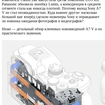
Panasonic обновила линейку Lumix, а конкуренция в среднем
сегменте стала как никогда плотной. Поэтому выход Sony A7
V не стал неожиданностью. Куда важнее другое: насколько
большой шаг вперёд сделали инженеры Sony и оправдывает
ли новинка ожидания фотографов и видеографов?
Ниже — детальный обзор ключевых нововведений A7 V и их
практического значения.