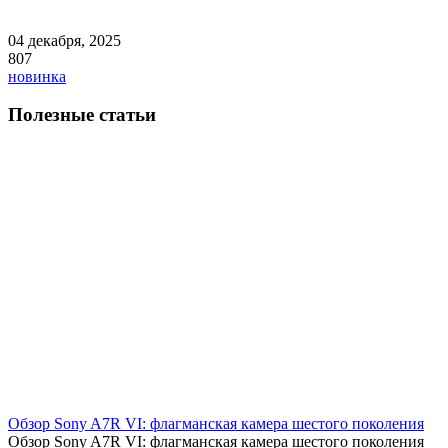
04 декабря, 2025
807
новинка
Полезные статьи
​Обзор Sony A7R VI: флагманская камера шестого поколения
Обзор Sony A7R VI: флагманская камера шестого поколения