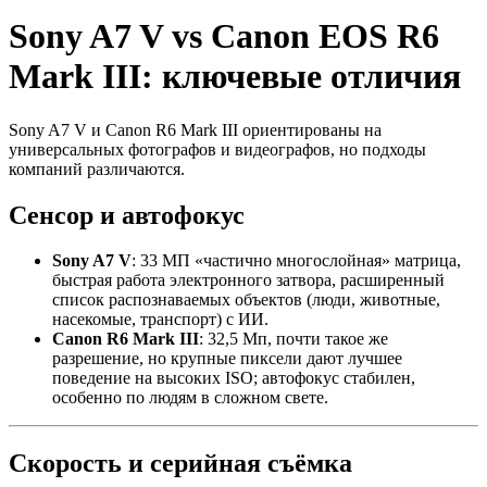
Sony A7 V vs Canon EOS R6
Mark III: ключевые отличия
Sony A7 V и Canon R6 Mark III ориентированы на
универсальных фотографов и видеографов, но подходы
компаний различаются.
Сенсор и автофокус
Sony A7 V
: 33 МП «частично многослойная» матрица,
быстрая работа электронного затвора, расширенный
список распознаваемых объектов (люди, животные,
насекомые, транспорт) с ИИ.
Canon R6 Mark III
: 32,5 Мп, почти такое же
разрешение, но крупные пиксели дают лучшее
поведение на высоких ISO; автофокус стабилен,
особенно по людям в сложном свете.
Скорость и серийная съёмка