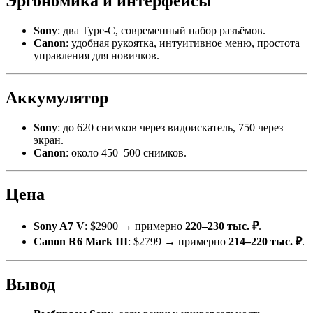
Эргономика и интерфейсы
Sony
: два Type-C, современный набор разъёмов.
Canon
: удобная рукоятка, интуитивное меню, простота
управления для новичков.
Аккумулятор
Sony
: до 620 снимков через видоискатель, 750 через
экран.
Canon
: около 450–500 снимков.
Цена
Sony A7 V
: $2900 → примерно
220–230 тыс. ₽
.
Canon R6 Mark III
: $2799 → примерно
214–220 тыс. ₽
.
Вывод