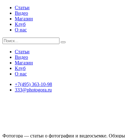
Статьи
Видео
Магазин
Клуб
О нас
Статьи
Видео
Магазин
Клуб
О нас
+7(495) 363-10-98
333@photogora.ru
Фотогора — статьи о фотографии и видеосъемке. Обзоры