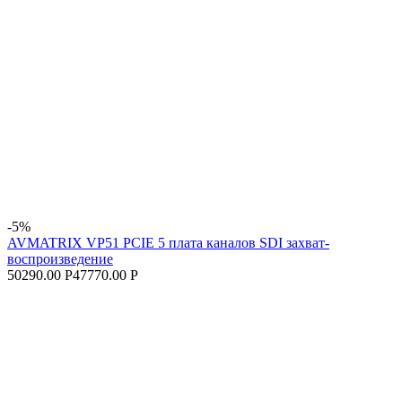
-5%
AVMATRIX VP51 PCIE 5 плата каналов SDI захват-
воспроизведение
50290.00 Р
47770.00 Р