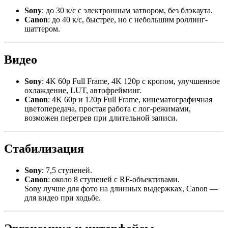
Sony
: до 30 к/с с электронным затвором, без блэкаута.
Canon
: до 40 к/с, быстрее, но с небольшим роллинг-
шаттером.
Видео
Sony
: 4K 60p Full Frame, 4K 120p с кропом, улучшенное
охлаждение, LUT, автофрейминг.
Canon
: 4K 60p и 120p Full Frame, кинематографичная
цветопередача, простая работа с лог-режимами,
возможен перегрев при длительной записи.
Стабилизация
Sony
: 7,5 ступеней.
Canon
: около 8 ступеней с RF-объективами.
Sony лучше для фото на длинных выдержках, Canon —
для видео при ходьбе.