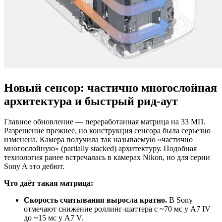
Новый сенсор: частично многослойная
архитектура и быстрый рид-аут
Главное обновление — переработанная матрица на 33 МП.
Разрешение прежнее, но конструкция сенсора была серьезно
изменена. Камера получила так называемую «частично
многослойную» (partially stacked) архитектуру. Подобная
технология ранее встречалась в камерах Nikon, но для серии
Sony A это дебют.
Что даёт такая матрица:
Скорость считывания выросла кратно.
В Sony
отмечают снижение роллинг-шаттера с ~70 мс у A7 IV
до ~15 мс у A7 V.