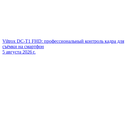
Viltrox DC‑T1 FHD: профессиональный контроль кадра для
съёмки на смартфон
5 августа 2026 г.