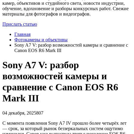
камер, объективов и студийного света, новости индустрии,
обучение, вдохновение и разборы конкурсных работ. Свежие
материалы для фотографов и видеографов.
Прислать статью
Главная
Фотокамеры и объективы
Sony A7 V: разбор возможностей камеры и сравнение с
Canon EOS R6 Mark III
Sony A7 V: разбор
возможностей камеры и
сравнение с Canon EOS R6
Mark III
04 декабря, 2025
807
С момента появления Sony A7 IV прошло более четырёх лет
— срок, за который рынок беззеркальных систем ощутимо
изменился. Canon уже выпустила третье поколение EOS R6,