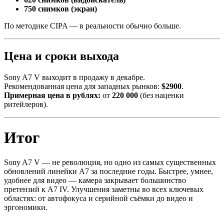
750 снимков (экран)
По методике CIPA — в реальности обычно больше.
Цена и сроки выхода
Sony A7 V выходит в продажу в декабре.
Рекомендованная цена для западных рынков:
$2900
.
Примерная цена в рублях:
от
220 000
(без наценки
ритейлеров).
Итог
Sony A7 V — не революция, но одно из самых существенных
обновлений линейки A7 за последние годы. Быстрее, умнее,
удобнее для видео — камера закрывает большинство
претензий к A7 IV. Улучшения заметны во всех ключевых
областях: от автофокуса и серийной съёмки до видео и
эргономики.