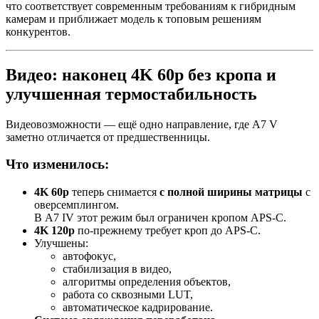
что соответствует современным требованиям к гибридным
камерам и приближает модель к топовым решениям
конкурентов.
Видео: наконец 4K 60p без кропа и
улучшенная термостабильность
Видеовозможности — ещё одно направление, где A7 V
заметно отличается от предшественницы.
Что изменилось:
4K 60p
теперь снимается
с полной ширины матрицы
с
оверсемплингом.
В A7 IV этот режим был ограничен кропом APS-C.
4K 120p
по-прежнему требует кроп до APS-C.
Улучшены:
автофокус,
стабилизация в видео,
алгоритмы определения объектов,
работа со сквозными LUT,
автоматическое кадрирование.