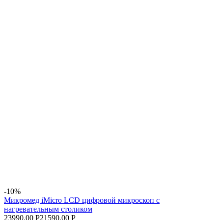
-10%
Микромед iMicro LCD цифровой микроскоп с
нагревательным столиком
23990.00 Р
21590.00 Р