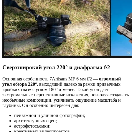
Сверхширокий угол 220° и диафрагма f/2
Основная особенность 7Artisans MF 6 мм f/2 —
огромный
угол обзора 220°
, выходящий далеко за рамки привычных
«рыбьих глаз» с углом 180° и менее. Такой угол дает
экстремальные перспективные искажения, позволяя создавать
необычные композиции, усиливать ощущение масштаба и
глубины. Он особенно интересен для:
пейзажной и уличной фотографии;
архитектурных сцен;
астрофотосъемки;
креативных видеопроектов.