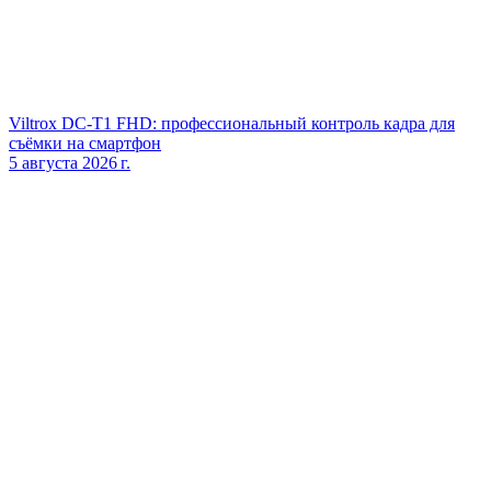
Viltrox DC‑T1 FHD: профессиональный контроль кадра для
съёмки на смартфон
5 августа 2026 г.