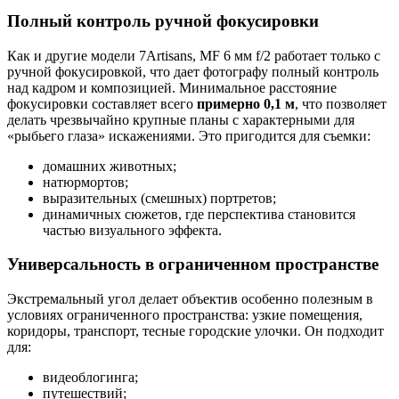
Полный контроль ручной фокусировки
Как и другие модели 7Artisans, MF 6 мм f/2 работает только с
ручной фокусировкой, что дает фотографу полный контроль
над кадром и композицией. Минимальное расстояние
фокусировки составляет всего
примерно 0,1 м
, что позволяет
делать чрезвычайно крупные планы с характерными для
«рыбьего глаза» искажениями. Это пригодится для съемки:
домашних животных;
натюрмортов;
выразительных (смешных) портретов;
динамичных сюжетов, где перспектива становится
частью визуального эффекта.
Универсальность в ограниченном пространстве
Экстремальный угол делает объектив особенно полезным в
условиях ограниченного пространства: узкие помещения,
коридоры, транспорт, тесные городские улочки. Он подходит
для:
видеоблогинга;
путешествий;