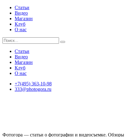
Статьи
Видео
Магазин
Клуб
О нас
Статьи
Видео
Магазин
Клуб
О нас
+7(495) 363-10-98
333@photogora.ru
Фотогора — статьи о фотографии и видеосъемке. Обзоры