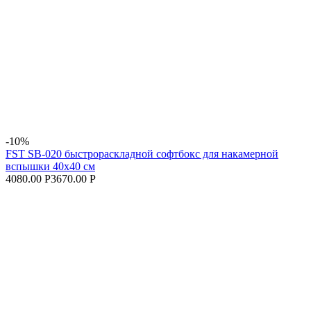
-10%
FST SB-020 быстрораскладной софтбокс для накамерной
вспышки 40х40 см
4080.00 Р
3670.00 Р