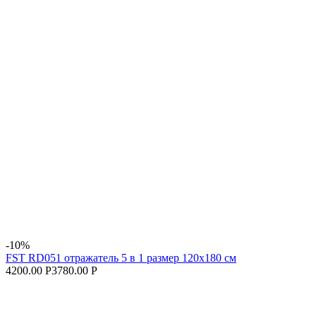
-10%
FST RD051 отражатель 5 в 1 размер 120x180 см
4200.00 Р
3780.00 Р