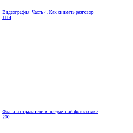
Видеография. Часть 4. Как снимать разговор
1114
Флаги и отражатели в предметной фотосъемке
200