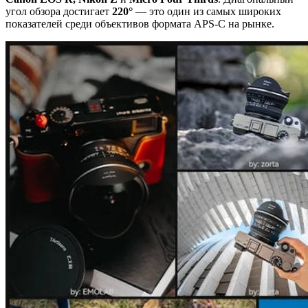
угол обзора достигает
220°
— это один из самых широких
показателей среди объективов формата APS-C на рынке.