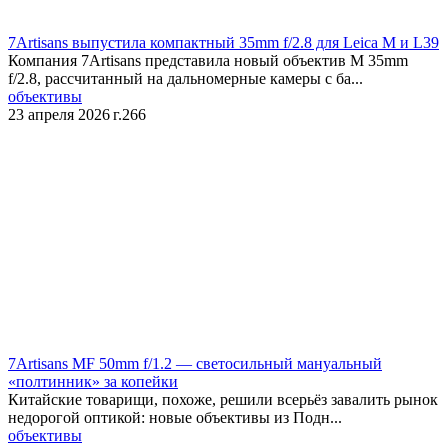
​7Artisans выпустила компактный 35mm f/2.8 для Leica M и L39
Компания 7Artisans представила новый объектив M 35mm
f/2.8, рассчитанный на дальномерные камеры с ба...
объективы
23 апреля 2026 г.
266
​7Artisans MF 50mm f/1.2 — светосильный мануальный
«полтинник» за копейки
Китайские товарищи, похоже, решили всерьёз завалить рынок
недорогой оптикой: новые объективы из Подн...
объективы