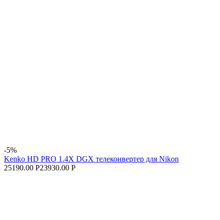
-5%
Kenko HD PRO 1.4X DGX телеконвертер для Nikon
25190.00 Р
23930.00 Р