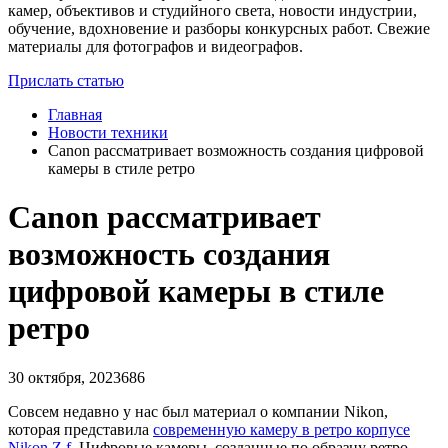
камер, объективов и студийного света, новости индустрии,
обучение, вдохновение и разборы конкурсных работ. Свежие
материалы для фотографов и видеографов.
Прислать статью
Главная
Новости техники
​Canon рассматривает возможность создания цифровой
камеры в стиле ретро
​Canon рассматривает
возможность создания
цифровой камеры в стиле
ретро
30 октября, 2023
686
Совсем недавно у нас был материал о компании Nikon,
которая представила
современную камеру в ретро корпусе
Nikon Z f
. Цифровые камеры, созданные по образцу ретро-