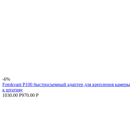
-6%
Fotokvant P100 быстросъемный адаптер для крепления камеры
к штативу
1030.00 Р
970.00 Р