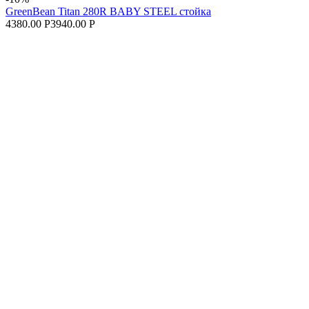
GreenBean Titan 280R BABY STEEL стойка
4380.00 Р
3940.00 Р