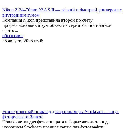
Nikon Z 24–70mm f/2.8 S II — лёгкий и быстрый универсал с
внутренним зумом
Компания Nikon представила второй по счёту
профессиональный зум-объектив серии Z с постоянной
светос...
объективы
25 августа 2025 г.
606
Универсальный приклад для фотокамеры Stockcam — внук
фоторужья от Зенита
Новая клетка для фотоаппарата в форме автомата под
названием Stockcam предназначена для фотографов,...