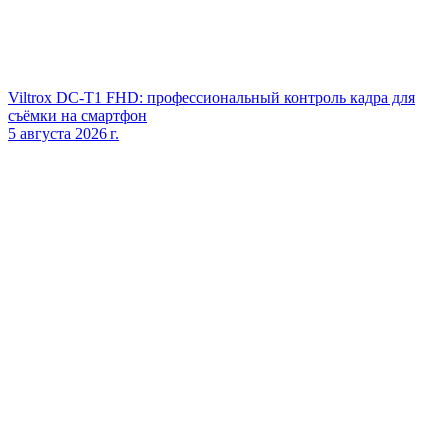
Viltrox DC‑T1 FHD: профессиональный контроль кадра для
съёмки на смартфон
5 августа 2026 г.