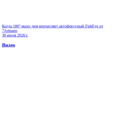
Когда 180° мало: чем впечатляет автофокусный FishEye от
7Artisans
30 июля 2026 г.
Видео