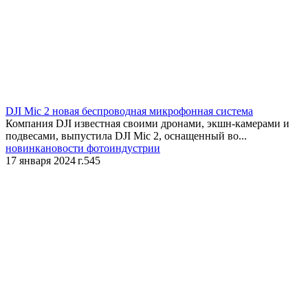
DJI Mic 2 новая беспроводная микрофонная система
Компания DJI известная своими дронами, экшн-камерами и
подвесами, выпустила DJI Mic 2, оснащенный во...
новинка
новости фотоиндустрии
17 января 2024 г.
545