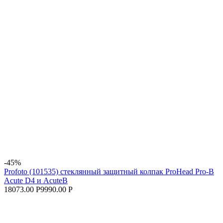
-45%
Profoto (101535) стеклянный защитный колпак ProHead Pro-B
Acute D4 и AcuteB
18073.00 Р
9990.00 Р