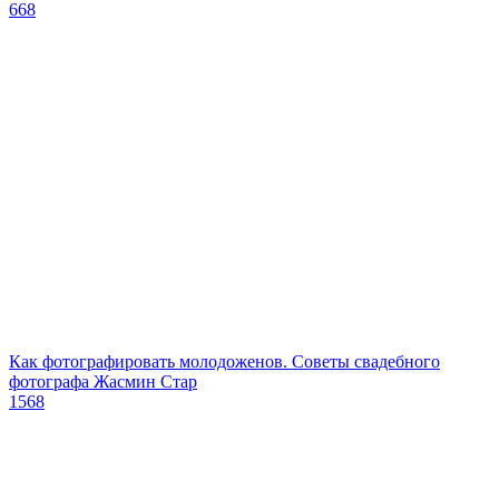
668
Как фотографировать молодоженов. Советы свадебного
фотографа Жасмин Стар
1568