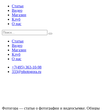
Статьи
Видео
Магазин
Клуб
О нас
Статьи
Видео
Магазин
Клуб
О нас
+7(495) 363-10-98
333@photogora.ru
Фотогора — статьи о фотографии и видеосъемке. Обзоры