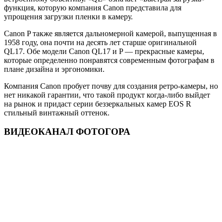
функция, которую компания Canon представила для
упрощения загрузки пленки в камеру.
Canon P также является дальномерной камерой, выпущенная в
1958 году, она почти на десять лет старше оригинальной
QL17. Обе модели Canon QL17 и P — прекрасные камеры,
которые определенно понравятся современным фотографам в
плане дизайна и эргономики.
Компания Canon пробует почву для создания ретро-камеры, но
нет никакой гарантии, что такой продукт когда-либо выйдет
на рынок и придаст серии беззеркальных камер EOS R
стильный винтажный оттенок.
ВИДЕОКАНАЛ ФОТОГОРА