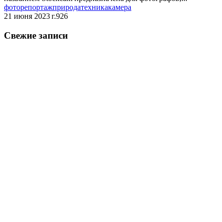
фоторепортаж
природа
техника
камера
21 июня 2023 г.
926
Свежие записи