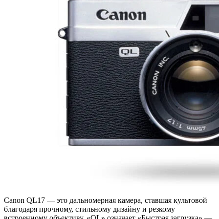
Canon QL17 — это дальномерная камера, ставшая культовой
благодаря прочному, стильному дизайну и резкому
встроенному объективу. «QL» означает «Быстрая загрузка» —