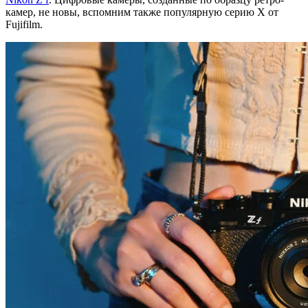
камер, не новы, вспомним также популярную серию X от
Fujifilm.