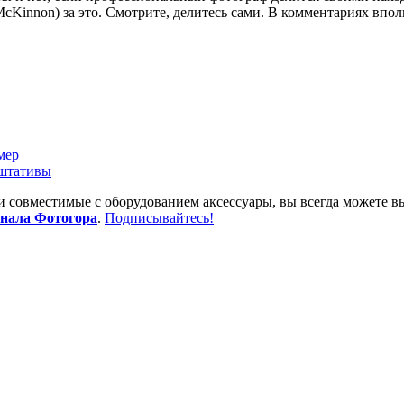
cKinnon) за это. Смотрите, делитесь сами. В комментариях впо
мер
 штативы
 и совместимые с оборудованием аксессуары, вы всегда можете в
анала Фотогора
.
Подписывайтесь!