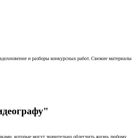
, вдохновение и разборы конкурсных работ. Свежие материалы
идеографу"
одками, которые могут значительно облегчить жизнь любому