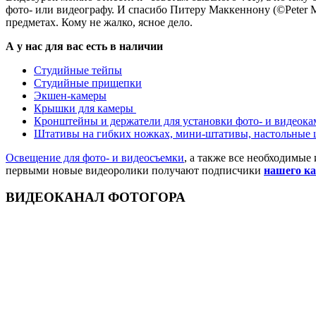
фото- или видеографу. И спасибо Питеру Маккеннону (©Peter M
предметах. Кому не жалко, ясное дело.
А у нас для вас есть в наличии
Студийные тейпы
Студийные прищепки
Экшен-камеры
Крышки для камеры
Кронштейны и держатели для установки фото- и видеока
Штативы на гибких ножках, мини-штативы, настольные
Освещение для фото- и видеосъемки
, а также все необходимые
первыми новые видеоролики получают подписчики
нашего к
ВИДЕОКАНАЛ ФОТОГОРА