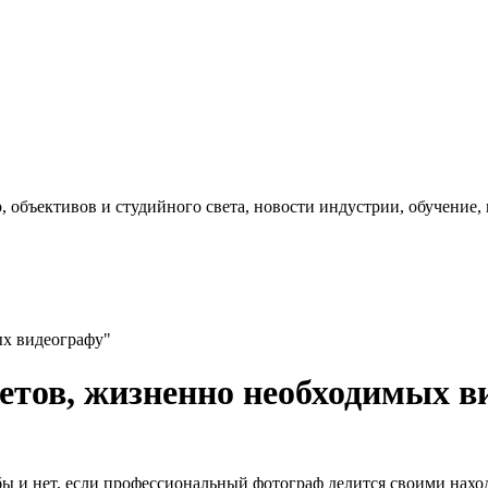
, объективов и студийного света, новости индустрии, обучение
ых видеографу"
етов, жизненно необходимых в
 бы и нет, если профессиональный фотограф делится своими нах