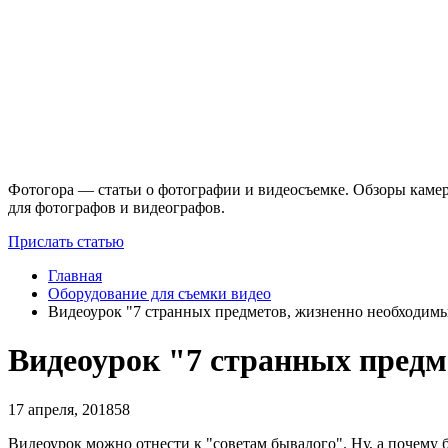
Фотогора — статьи о фотографии и видеосъемке. Обзоры камер
для фотографов и видеографов.
Прислать статью
Главная
Оборудование для съемки видео
Видеоурок "7 странных предметов, жизненно необходим
Видеоурок "7 странных предм
17 апреля, 2018
58
Видеоурок можно отнести к "советам бывалого". Ну, а почему