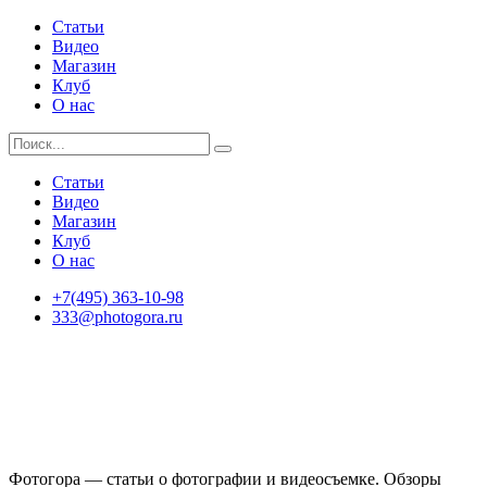
Статьи
Видео
Магазин
Клуб
О нас
Статьи
Видео
Магазин
Клуб
О нас
+7(495) 363-10-98
333@photogora.ru
Фотогора — статьи о фотографии и видеосъемке. Обзоры