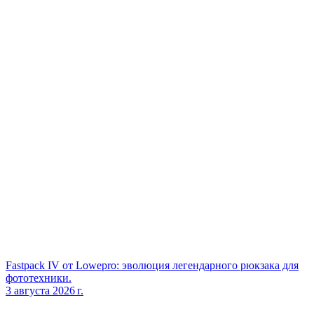
Fastpack IV от Lowepro: эволюция легендарного рюкзака для
фототехники.
3 августа 2026 г.