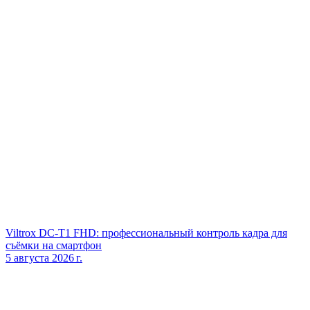
Viltrox DC‑T1 FHD: профессиональный контроль кадра для
съёмки на смартфон
5 августа 2026 г.