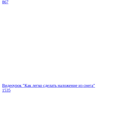
867
Видеоурок "Как легко сделать наложение из снега"
1535