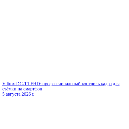
Viltrox DC‑T1 FHD: профессиональный контроль кадра для
съёмки на смартфон
5 августа 2026 г.