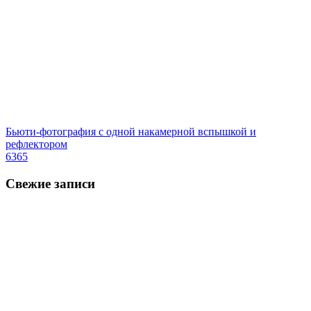
Бьюти-фотография с одной накамерной вспышкой и
рефлектором
6365
Свежие записи