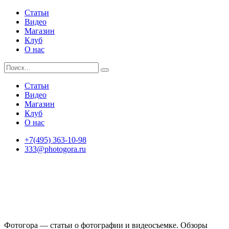
Статьи
Видео
Магазин
Клуб
О нас
Статьи
Видео
Магазин
Клуб
О нас
+7(495) 363-10-98
333@photogora.ru
Фотогора — статьи о фотографии и видеосъемке. Обзоры