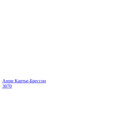
Анри Картье-Брессон
3070