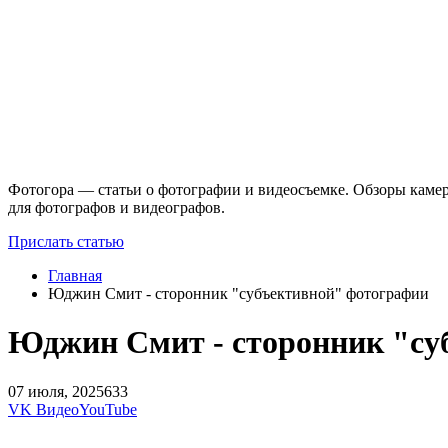
Фотогора — статьи о фотографии и видеосъемке. Обзоры камер
для фотографов и видеографов.
Прислать статью
Главная
Юджин Смит - сторонник "субъективной" фотографии
Юджин Смит - сторонник "су
07 июля, 2025
633
VK Видео
YouTube