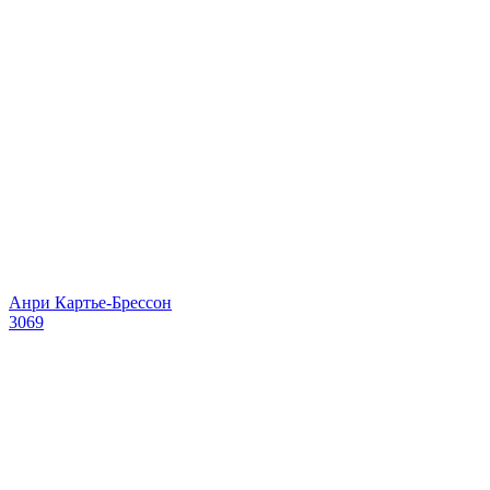
Анри Картье-Брессон
3069