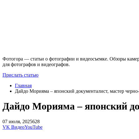
Фотогора — статьи о фотографии и видеосъемке. Обзоры камер
для фотографов и видеографов.
Прислать статью
Главная
Дайдо Морияма – японский документалист, мастер черно
Дайдо Морияма – японский до
07 июля, 2025
628
VK Видео
YouTube