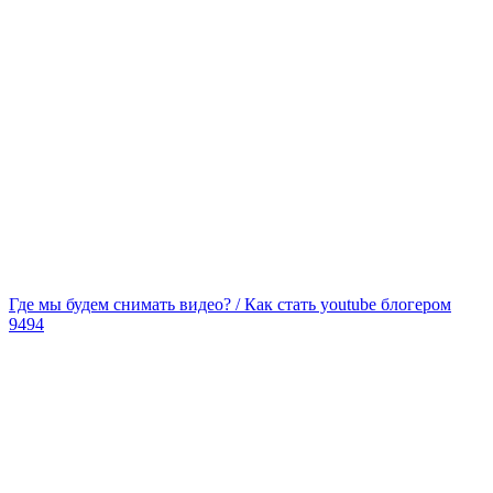
Где мы будем снимать видео? / Как стать youtube блогером
9494