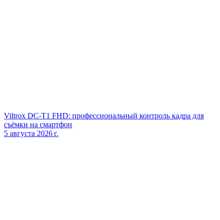
Viltrox DC‑T1 FHD: профессиональный контроль кадра для
съёмки на смартфон
5 августа 2026 г.