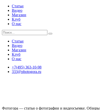
Статьи
Видео
Магазин
Клуб
О нас
Статьи
Видео
Магазин
Клуб
О нас
+7(495) 363-10-98
333@photogora.ru
Фотогора — статьи о фотографии и видеосъемке. Обзоры