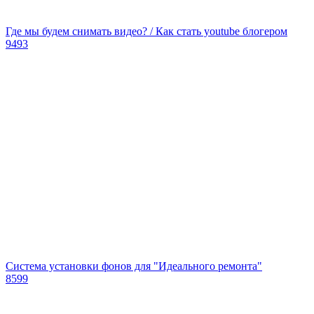
Где мы будем снимать видео? / Как стать youtube блогером
9493
Система установки фонов для "Идеального ремонта"
8599