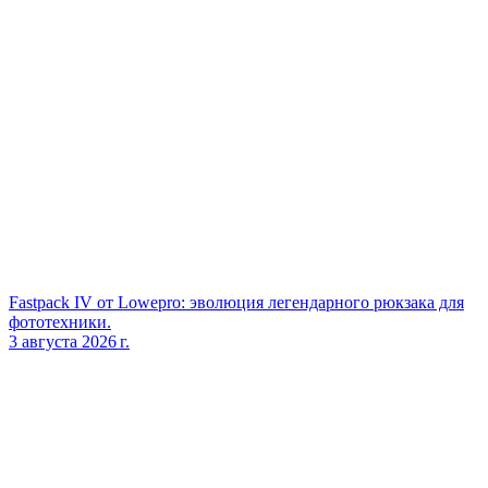
Fastpack IV от Lowepro: эволюция легендарного рюкзака для
фототехники.
3 августа 2026 г.