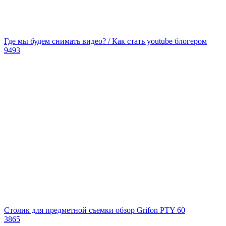
Где мы будем снимать видео? / Как стать youtube блогером
9493
Столик для предметной съемки обзор Grifon PTY 60
3865