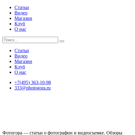
Статьи
Видео
Магазин
Клуб
О нас
Статьи
Видео
Магазин
Клуб
О нас
+7(495) 363-10-98
333@photogora.ru
Фотогора — статьи о фотографии и видеосъемке. Обзоры