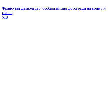
Франсуаза Демюльдер: особый взгляд фотографа на войну и
жизнь
613