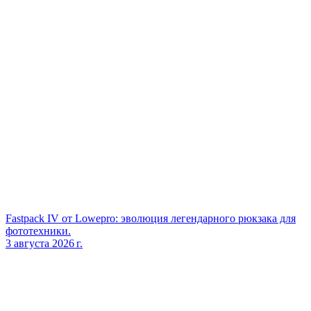
Fastpack IV от Lowepro: эволюция легендарного рюкзака для
фототехники.
3 августа 2026 г.