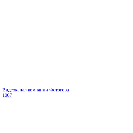
Видеоканал компании Фотогора
1007