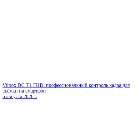
Viltrox DC‑T1 FHD: профессиональный контроль кадра для
съёмки на смартфон
5 августа 2026 г.