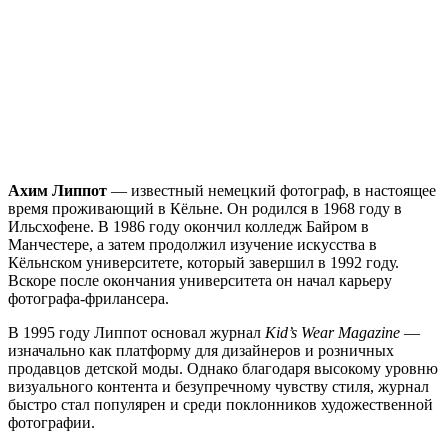
Ахим Липпот
— известный немецкий фотограф, в настоящее
время проживающий в Кёльне. Он родился в 1968 году в
Ильсхофене. В 1986 году окончил колледж Байром в
Манчестере, а затем продолжил изучение искусства в
Кёльнском университете, который завершил в 1992 году.
Вскоре после окончания университета он начал карьеру
фотографа-фрилансера.
В 1995 году Липпот основал журнал
Kid’s Wear Magazine
—
изначально как платформу для дизайнеров и розничных
продавцов детской моды. Однако благодаря высокому уровню
визуального контента и безупречному чувству стиля, журнал
быстро стал популярен и среди поклонников художественной
фотографии.