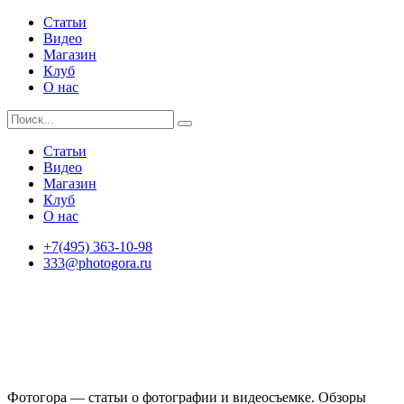
Статьи
Видео
Магазин
Клуб
О нас
Статьи
Видео
Магазин
Клуб
О нас
+7(495) 363-10-98
333@photogora.ru
Фотогора — статьи о фотографии и видеосъемке. Обзоры