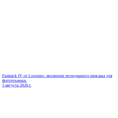
Fastpack IV от Lowepro: эволюция легендарного рюкзака для
фототехники.
3 августа 2026 г.