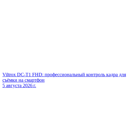
Viltrox DC‑T1 FHD: профессиональный контроль кадра для
съёмки на смартфон
5 августа 2026 г.