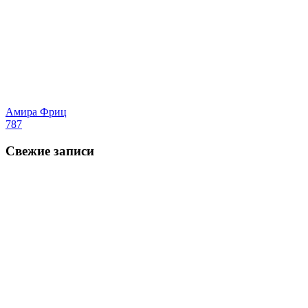
Амира Фриц
787
Свежие записи