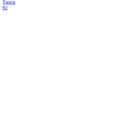
Таоси
92