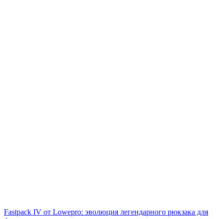
Fastpack IV от Lowepro: эволюция легендарного рюкзака для