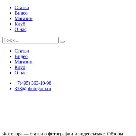
Статьи
Видео
Магазин
Клуб
О нас
Статьи
Видео
Магазин
Клуб
О нас
+7(495) 363-10-98
333@photogora.ru
Фотогора — статьи о фотографии и видеосъемке. Обзоры