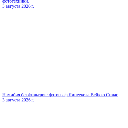
фототехники.
3 августа 2026 г.
Намибия без фильтров: фотограф Линеекела Вейкко Силас
3 августа 2026 г.