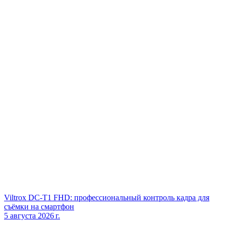
Viltrox DC‑T1 FHD: профессиональный контроль кадра для
съёмки на смартфон
5 августа 2026 г.