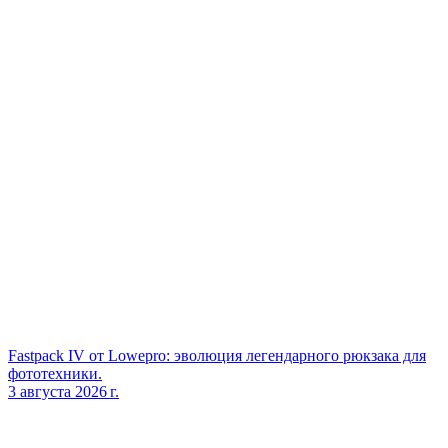
Fastpack IV от Lowepro: эволюция легендарного рюкзака для
фототехники.
3 августа 2026 г.