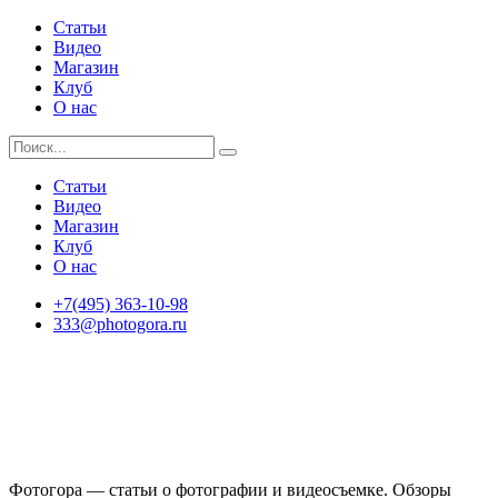
Статьи
Видео
Магазин
Клуб
О нас
Статьи
Видео
Магазин
Клуб
О нас
+7(495) 363-10-98
333@photogora.ru
Фотогора — статьи о фотографии и видеосъемке. Обзоры