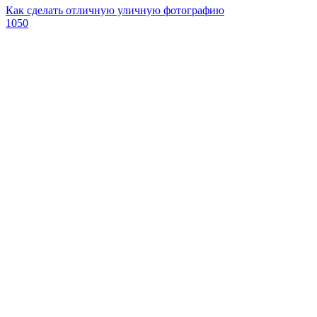
Как сделать отличную уличную фотографию
1050