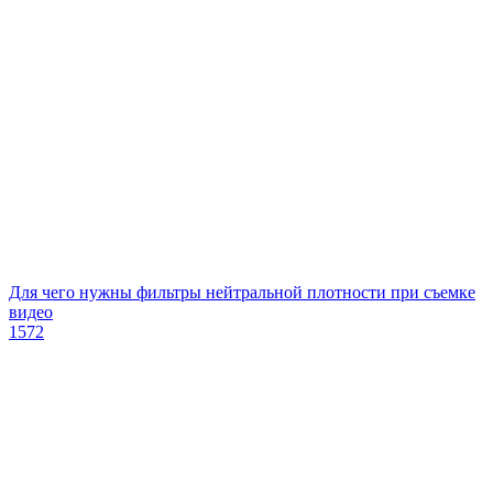
Для чего нужны фильтры нейтральной плотности при съемке
видео
1572