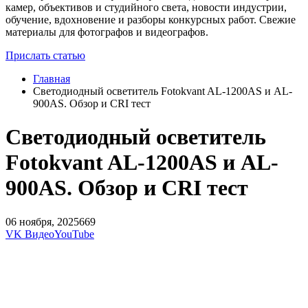
камер, объективов и студийного света, новости индустрии,
обучение, вдохновение и разборы конкурсных работ. Свежие
материалы для фотографов и видеографов.
Прислать статью
Главная
Светодиодный осветитель Fotokvant AL-1200AS и AL-
900AS. Обзор и CRI тест
Светодиодный осветитель
Fotokvant AL-1200AS и AL-
900AS. Обзор и CRI тест
06 ноября, 2025
669
VK Видео
YouTube