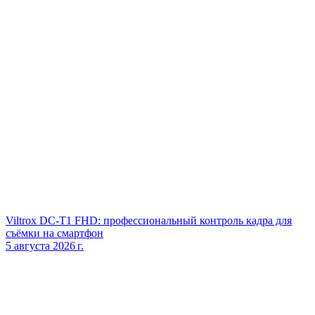
Viltrox DC‑T1 FHD: профессиональный контроль кадра для
съёмки на смартфон
5 августа 2026 г.