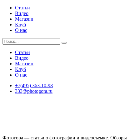
Статьи
Видео
Магазин
Клуб
О нас
Статьи
Видео
Магазин
Клуб
О нас
+7(495) 363-10-98
333@photogora.ru
Фотогора — статьи о фотографии и видеосъемке. Обзоры