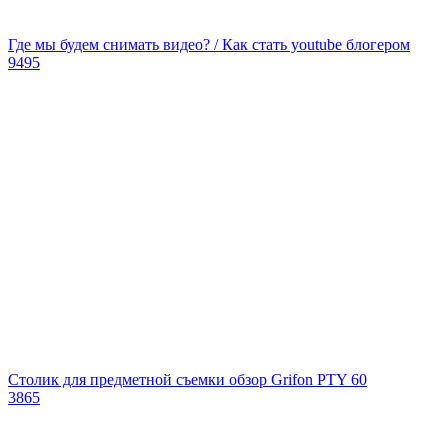
Где мы будем снимать видео? / Как стать youtube блогером
9495
Столик для предметной съемки обзор Grifon PTY 60
3865