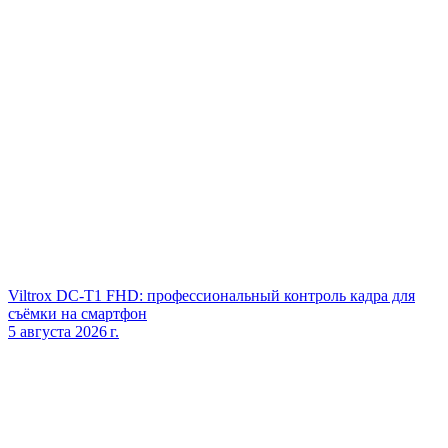
Viltrox DC‑T1 FHD: профессиональный контроль кадра для
съёмки на смартфон
5 августа 2026 г.