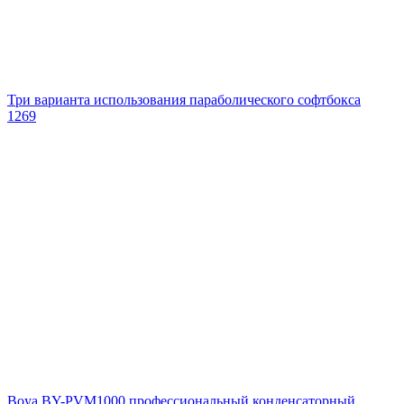
Три варианта использования параболического софтбокса
1269
Boya BY-PVM1000 профессиональный конденсаторный