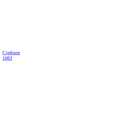
Стейхен
1083