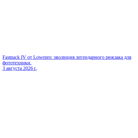
Fastpack IV от Lowepro: эволюция легендарного рюкзака для
фототехники.
3 августа 2026 г.