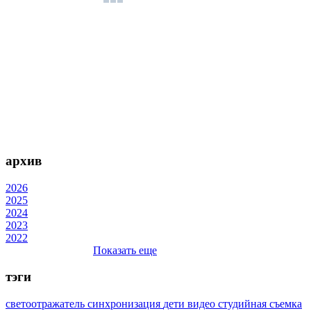
архив
2026
2025
2024
2023
2022
Показать еще
тэги
светоотражатель
синхронизация
дети
видео
студийная съемка