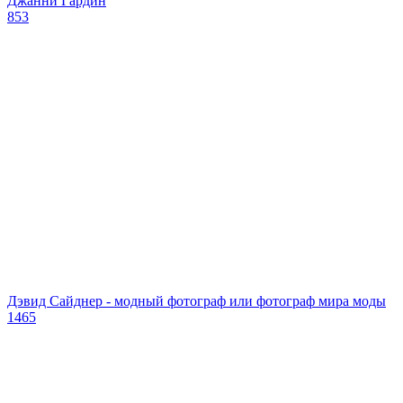
Джанни Гардин
853
Дэвид Сайднер - модный фотограф или фотограф мира моды
1465