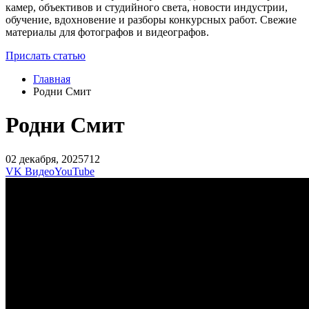
камер, объективов и студийного света, новости индустрии,
обучение, вдохновение и разборы конкурсных работ. Свежие
материалы для фотографов и видеографов.
Прислать статью
Главная
Родни Смит
Родни Смит
02 декабря, 2025
712
VK Видео
YouTube